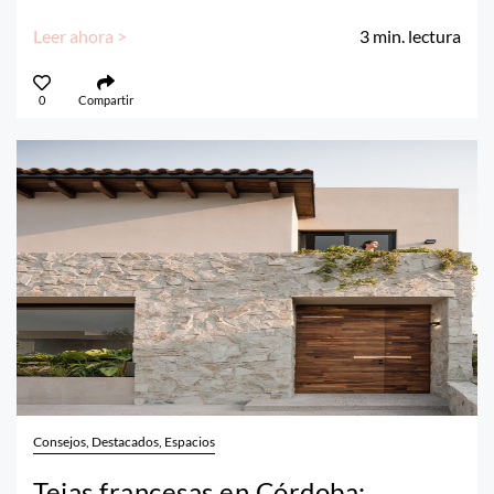
Leer ahora >
3
min. lectura
0
Compartir
Consejos, Destacados, Espacios
Tejas francesas en Córdoba: