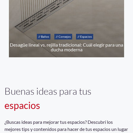
// Baños
// Consejos
// Espacios
Desagüe lineal vs. rejilla tradicional: Cuál elegir para una
ducha moderna
Buenas ideas para tus
espacios
¿Buscas ideas para mejorar tus espacios? Descubrí los
mejores tips y contenidos para hacer de tus espacios un lugar