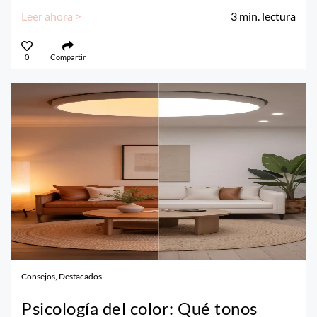
Leer ahora >
3
min. lectura
0
Compartir
Consejos, Destacados
Psicología del color: Qué tonos