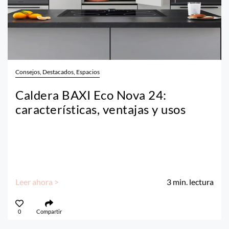
Consejos, Destacados, Espacios
Caldera BAXI Eco Nova 24:
características, ventajas y usos
Leer ahora >
3
min. lectura
0
Compartir