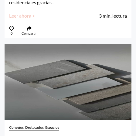
residenciales gracias...
Leer ahora >
3
min. lectura
0
Compartir
Consejos, Destacados, Espacios