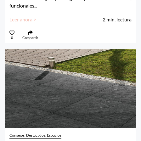
funcionales...
Leer ahora >
2
min. lectura
0
Compartir
Consejos, Destacados, Espacios