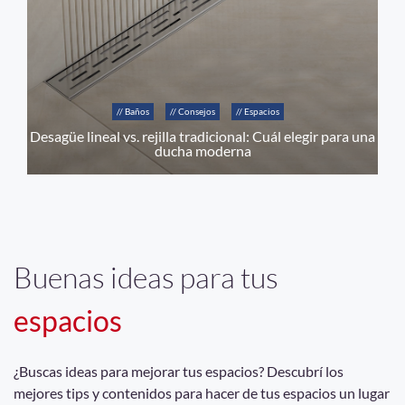
// Baños
// Consejos
// Espacios
Desagüe lineal vs. rejilla tradicional: Cuál elegir para una
ducha moderna
Buenas ideas para tus
espacios
¿Buscas ideas para mejorar tus espacios? Descubrí los
mejores tips y contenidos para hacer de tus espacios un lugar