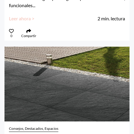
funcionales...
Leer ahora >
2
min. lectura
0
Compartir
Consejos, Destacados, Espacios