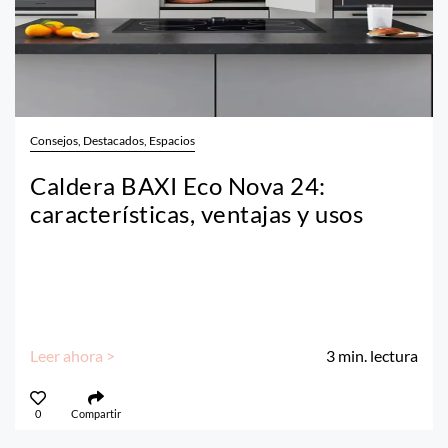
Consejos, Destacados, Espacios
Caldera BAXI Eco Nova 24:
características, ventajas y usos
Leer ahora >
3
min. lectura
0
Compartir