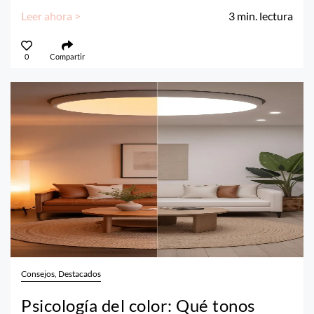
Leer ahora >
3
min. lectura
0
Compartir
Consejos, Destacados
Psicología del color: Qué tonos