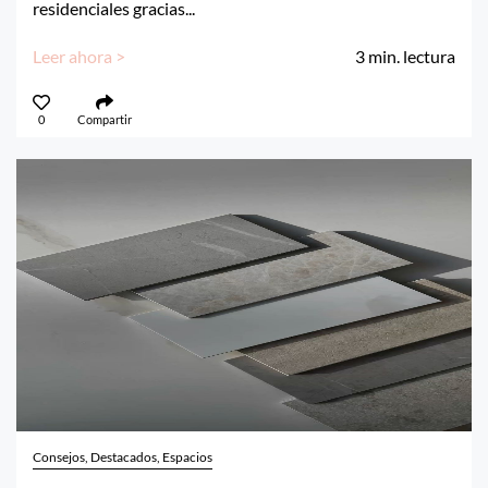
residenciales gracias...
Leer ahora >
3
min. lectura
0
Compartir
Consejos, Destacados, Espacios