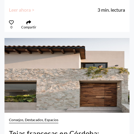
Leer ahora >
3
min. lectura
0
Compartir
Consejos, Destacados, Espacios
Tejas francesas en Córdoba: