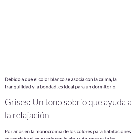
Debido a que el color blanco se asocia con la calma, la
tranquilidad y la bondad, es ideal para un dormitorio.
Grises: Un tono sobrio que ayuda a
la relajación
Por años en la monocromía de los colores para habitaciones
se asociaba el color gris con lo aburrido, pero esto ha