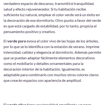
verdadero espacio de descanso, transmitirá tranquilidad,
salud y efecto rejuvenecedor. Si
tu habitación recibe
suficiente luz natural, emplear el color verde será un éxito en
la decoración de ese dormitorio. Otro punto a favor del verde
es
que está cargado de estabilidad, por lo tanto, propicia el
pensamiento positivo y creativo.
El
verde puro
evoca el color vivo de las hojas de los árboles,
por lo que se lo identifica con la estación de verano. Imprime
intensidad, calidez y elegancia al dormitorio. Además permite
que se puedan adaptar fácilmente elementos decorativos
como el mobiliario y detalles ornamentales para la
decoración interior de la habitación. Igualmente, es
adaptable para combinarlo con muchos otros colores claros
que crearán espacios con apariencia de amplitud.
El
verde oliva
tiene una tonalidad amarillenta, un poco