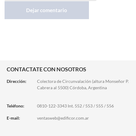
CONTACTATE CON NOSOTROS
Dirección:
Colectora de Circunvalación (altura Monseñor P.
Cabrera al 5500) Córdoba, Argentina
Teléfono:
0810-122-3343 Int. 552 / 553 / 555 / 556
E-mail:
ventasweb@edificor.com.ar