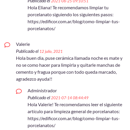
Publicado el
2021-06-25 09:10:51
Hola Eliana! Te recomendamos limpiar tu
porcelanato siguiendo los siguientes pasos:
https://edificor.com.ar/blog/como-limpiar-tus-
porcelanatos/
Valerie
Publicado el
12 julio, 2021
Hola buen dia, puse cerámica llamada noche es mate y
no se como hacer para limpirla y quitarle manchas de
cemento y fragua porque con todo queda marcado,
agradezco ayuda!!
Administrador
Publicado el
2021-07-14 08:44:49
Hola Valerie! Te recomendamos leer el siguiente
artículo para limpieza general de porcelanatos:
https://edificor.com.ar/blog/como-limpiar-tus-
porcelanatos/