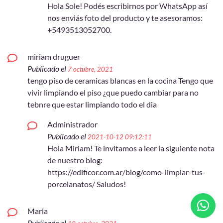
Hola Sole! Podés escribirnos por WhatsApp así
nos enviás foto del producto y te asesoramos:
+5493513052700.
miriam druguer
Publicado el
7 octubre, 2021
tengo piso de ceramicas blancas en la cocina Tengo que
vivir limpiando el piso ¿que puedo cambiar para no
tebnre que estar limpiando todo el dia
Administrador
Publicado el
2021-10-12 09:12:11
Hola Miriam! Te invitamos a leer la siguiente nota
de nuestro blog:
https://edificor.com.ar/blog/como-limpiar-tus-
porcelanatos/ Saludos!
Maria
Publicado el