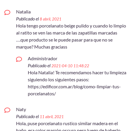
Natalia
Publicado el
8 abril, 2021
Hola tengo porcelanato beige pulido y cuando lo limpio
al ratito se ven las marca de las zapatillas marcadas
….que producto se le puede pasar para que no se
marque? Muchas graciass
Administrador
Publicado el
2021-04-10 11:48:22
Hola Natalia! Te recomendamos hacer tu limpieza
siguiendo los siguientes pasos:
https://edificor.com.ar/blog/como-limpiar-tus-
porcelanatos/
Naty
Publicado el
11 abril, 2021
Hola, puse porcelanato rustico similar madera en el
baño, era color marrón oscuro pero luego de haberlo