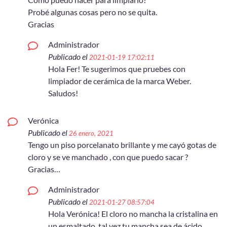
Probé algunas cosas pero no se quita.
Gracias
Administrador
Publicado el
2021-01-19 17:02:11
Hola Fer! Te sugerimos que pruebes con
limpiador de cerámica de la marca Weber.
Saludos!
Verónica
Publicado el
26 enero, 2021
Tengo un piso porcelanato brillante y me cayó gotas de
cloro y se ve manchado , con que puedo sacar ?
Gracias…
Administrador
Publicado el
2021-01-27 08:57:04
Hola Verónica! El cloro no mancha la cristalina en
un esmaltado, tal vez tu mancha sea de ácido