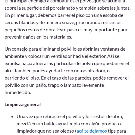
El principal enemigo a combatir es el polvo, que se acumula
sobre la superficie del porcelanato y también sobre las juntas.
En primer lugar, debemos barrer el piso con una escoba de
cerdas blandas y de manera suave, procurando retirar los
pequeños restos de obra. Este paso es muy importante para
prevenir daños en los materiales.
Un consejo para eliminar el polvillo es abrir las ventanas del
ambiente y colocar un ventilador hacia el exterior. Así se
expulsa hacia afuera las partículas de polvo que quedan en el
aire. También podés ayudarte con una aspiradora, o
barriendo el piso. En el caso de las paredes, podés remover el
polvillo con un paño, trapo o lampazo levemente
humedecido.
Limpieza general
Una vez que retiraste el polvillo y los restos de obra,
mezclá en un balde agua limpia con algún producto
limpiador que no sea oleoso (
acá te dejamos
tips para