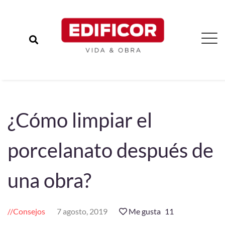
¿Cómo limpiar el
porcelanato después de
una obra?
Consejos
7 agosto, 2019
Me gusta
11