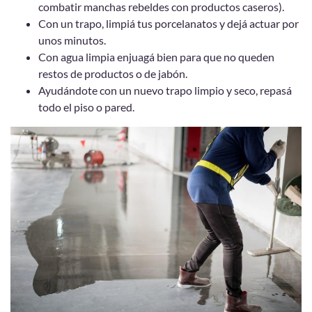
combatir manchas rebeldes con productos caseros).
Con un trapo, limpiá tus porcelanatos y dejá actuar por
unos minutos.
Con agua limpia enjuagá bien para que no queden
restos de productos o de jabón.
Ayudándote con un nuevo trapo limpio y seco, repasá
todo el piso o pared.