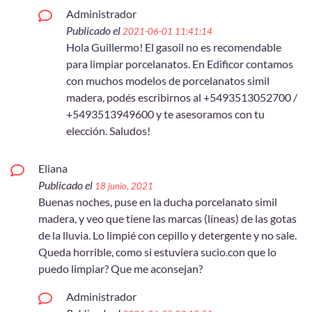
Administrador
Publicado el
2021-06-01 11:41:14
Hola Guillermo! El gasoil no es recomendable
para limpiar porcelanatos. En Edificor contamos
con muchos modelos de porcelanatos simil
madera, podés escribirnos al +5493513052700 /
+5493513949600 y te asesoramos con tu
elección. Saludos!
Eliana
Publicado el
18 junio, 2021
Buenas noches, puse en la ducha porcelanato simil
madera, y veo que tiene las marcas (líneas) de las gotas
de la lluvia. Lo limpié con cepillo y detergente y no sale.
Queda horrible, como si estuviera sucio.con que lo
puedo limpiar? Que me aconsejan?
Administrador