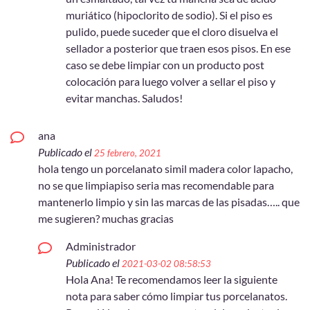
muriático (hipoclorito de sodio). Si el piso es
pulido, puede suceder que el cloro disuelva el
sellador a posterior que traen esos pisos. En ese
caso se debe limpiar con un producto post
colocación para luego volver a sellar el piso y
evitar manchas. Saludos!
ana
Publicado el
25 febrero, 2021
hola tengo un porcelanato simil madera color lapacho,
no se que limpiapiso seria mas recomendable para
mantenerlo limpio y sin las marcas de las pisadas….. que
me sugieren? muchas gracias
Administrador
Publicado el
2021-03-02 08:58:53
Hola Ana! Te recomendamos leer la siguiente
nota para saber cómo limpiar tus porcelanatos.