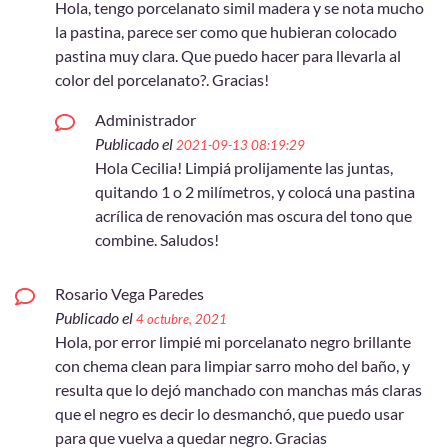
Hola, tengo porcelanato simil madera y se nota mucho
la pastina, parece ser como que hubieran colocado
pastina muy clara. Que puedo hacer para llevarla al
color del porcelanato?. Gracias!
Administrador
Publicado el
2021-09-13 08:19:29
Hola Cecilia! Limpiá prolijamente las juntas,
quitando 1 o 2 milímetros, y colocá una pastina
acrílica de renovación mas oscura del tono que
combine. Saludos!
Rosario Vega Paredes
Publicado el
4 octubre, 2021
Hola, por error limpié mi porcelanato negro brillante
con chema clean para limpiar sarro moho del baño, y
resulta que lo dejó manchado con manchas más claras
que el negro es decir lo desmanchó, que puedo usar
para que vuelva a quedar negro. Gracias