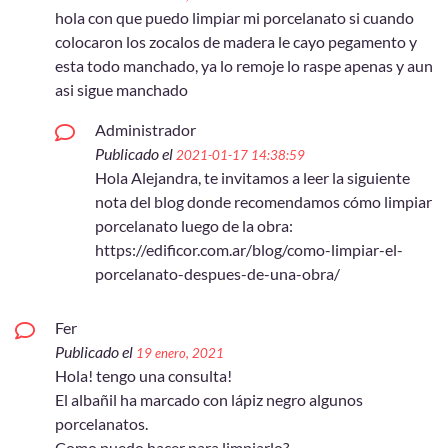
hola con que puedo limpiar mi porcelanato si cuando
colocaron los zocalos de madera le cayo pegamento y
esta todo manchado, ya lo remoje lo raspe apenas y aun
asi sigue manchado
Administrador
Publicado el
2021-01-17 14:38:59
Hola Alejandra, te invitamos a leer la siguiente
nota del blog donde recomendamos cómo limpiar
porcelanato luego de la obra:
https://edificor.com.ar/blog/como-limpiar-el-
porcelanato-despues-de-una-obra/
Fer
Publicado el
19 enero, 2021
Hola! tengo una consulta!
El albañil ha marcado con lápiz negro algunos
porcelanatos.
Como puedo hacer para limpiarlo?