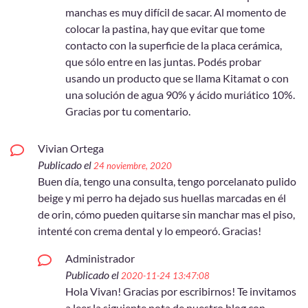
manchas es muy difícil de sacar. Al momento de
colocar la pastina, hay que evitar que tome
contacto con la superficie de la placa cerámica,
que sólo entre en las juntas. Podés probar
usando un producto que se llama Kitamat o con
una solución de agua 90% y ácido muriático 10%.
Gracias por tu comentario.
Vivian Ortega
Publicado el
24 noviembre, 2020
Buen día, tengo una consulta, tengo porcelanato pulido
beige y mi perro ha dejado sus huellas marcadas en él
de orin, cómo pueden quitarse sin manchar mas el piso,
intenté con crema dental y lo empeoró. Gracias!
Administrador
Publicado el
2020-11-24 13:47:08
Hola Vivan! Gracias por escribirnos! Te invitamos
a leer la siguiente nota de nuestro blog con