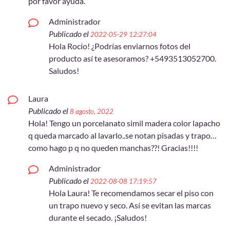
por favor ayuda.
Administrador
Publicado el
2022-05-29 12:27:04
Hola Rocío! ¿Podrías enviarnos fotos del
producto así te asesoramos? +5493513052700.
Saludos!
Laura
Publicado el
8 agosto, 2022
Hola! Tengo un porcelanato simil madera color lapacho
q queda marcado al lavarlo..se notan pisadas y trapo…
como hago p q no queden manchas??! Gracias!!!!
Administrador
Publicado el
2022-08-08 17:19:57
Hola Laura! Te recomendamos secar el piso con
un trapo nuevo y seco. Así se evitan las marcas
durante el secado. ¡Saludos!