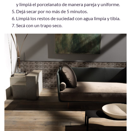
y limpiá el porcelanato de manera pareja y uniforme.
Dejá secar por no más de 5 minutos.
Limpiá los restos de suciedad con agua limpia y tibia.
Secá con un trapo seco.