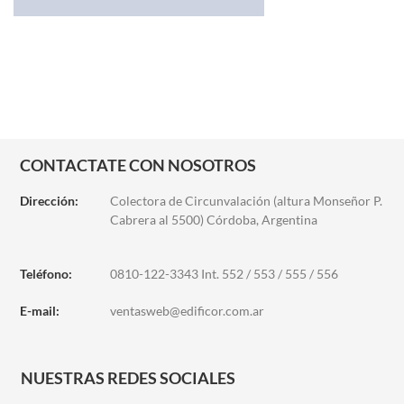
CONTACTATE CON NOSOTROS
Dirección:
Colectora de Circunvalación (altura Monseñor P.
Cabrera al 5500) Córdoba, Argentina
Teléfono:
0810-122-3343 Int. 552 / 553 / 555 / 556
E-mail:
ventasweb@edificor.com.ar
NUESTRAS REDES SOCIALES