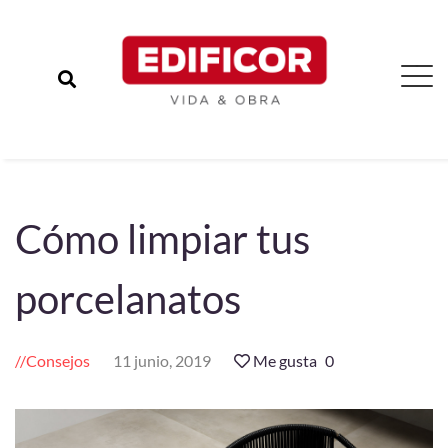
Cómo limpiar tus
porcelanatos
Consejos
11 junio, 2019
Me gusta
0