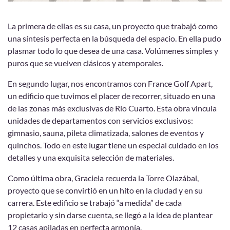
La primera de ellas es su casa, un proyecto que trabajó como
una síntesis perfecta en la búsqueda del espacio. En ella pudo
plasmar todo lo que desea de una casa. Volúmenes simples y
puros que se vuelven clásicos y atemporales.
En segundo lugar, nos encontramos con France Golf Apart,
un edificio que tuvimos el placer de recorrer, situado en una
de las zonas más exclusivas de Río Cuarto. Esta obra vincula
unidades de departamentos con servicios exclusivos:
gimnasio, sauna, pileta climatizada, salones de eventos y
quinchos. Todo en este lugar tiene un especial cuidado en los
detalles y una exquisita selección de materiales.
Como última obra, Graciela recuerda la Torre Olazábal,
proyecto que se convirtió en un hito en la ciudad y en su
carrera. Este edificio se trabajó “a medida” de cada
propietario y sin darse cuenta, se llegó a la idea de plantear
12 casas apiladas en perfecta armonía.