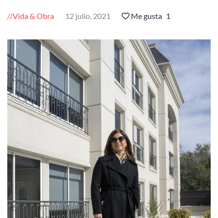
Vida & Obra
12 julio, 2021
Me gusta
1