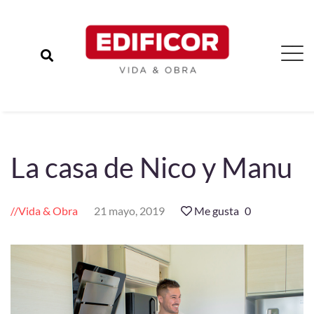
La casa de Nico y Manu
Vida & Obra
21 mayo, 2019
Me gusta
0