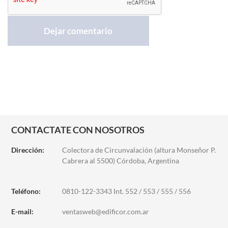
CONTACTATE CON NOSOTROS
Dirección:
Colectora de Circunvalación (altura Monseñor P.
Cabrera al 5500) Córdoba, Argentina
Teléfono:
0810-122-3343 Int. 552 / 553 / 555 / 556
E-mail:
ventasweb@edificor.com.ar