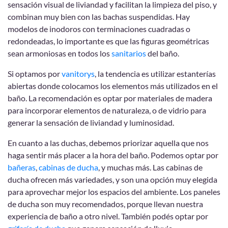
sensación visual de liviandad y facilitan la limpieza del piso, y
combinan muy bien con las bachas suspendidas. Hay
modelos de inodoros con terminaciones cuadradas o
redondeadas, lo importante es que las figuras geométricas
sean armoniosas en todos los
sanitarios
del baño.
Si optamos por
vanitorys
, la tendencia es utilizar estanterías
abiertas donde colocamos los elementos más utilizados en el
baño. La recomendación es optar por materiales de madera
para incorporar elementos de naturaleza, o de vidrio para
generar la sensación de liviandad y luminosidad.
En cuanto a las duchas, debemos priorizar aquella que nos
haga sentir más placer a la hora del baño. Podemos optar por
bañeras
,
cabinas de ducha
, y muchas más. Las cabinas de
ducha ofrecen más variedades, y son una opción muy elegida
para aprovechar mejor los espacios del ambiente. Los paneles
de ducha son muy recomendados, porque llevan nuestra
experiencia de baño a otro nivel. También podés optar por