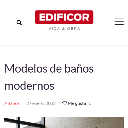
Modelos de baños
modernos
Baños
27 enero, 2022
Me gusta
1