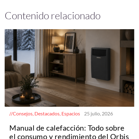
Contenido relacionado
Consejos, Destacados, Espacios
25 julio, 2026
Manual de calefacción: Todo sobre
el consumo y rendimiento del Orbis