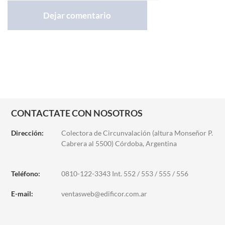
CONTACTATE CON NOSOTROS
Dirección:
Colectora de Circunvalación (altura Monseñor P.
Cabrera al 5500) Córdoba, Argentina
Teléfono:
0810-122-3343 Int. 552 / 553 / 555 / 556
E-mail:
ventasweb@edificor.com.ar