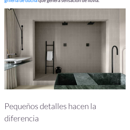
grifería de ducha
que genera sensación de lluvia.
Pequeños detalles hacen la
diferencia