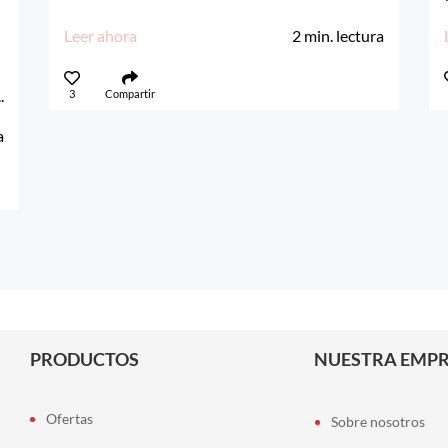
Leer ahora
2
min. lectura
.
3
Compartir
a
PRODUCTOS
NUESTRA EMP
Ofertas
Sobre nosotros