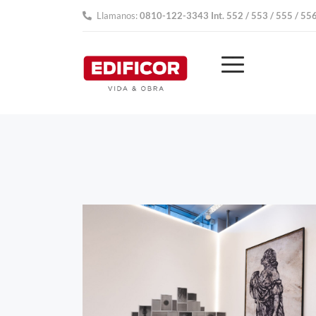
Llamanos:
0810-122-3343 Int. 552 / 553 / 555 / 55