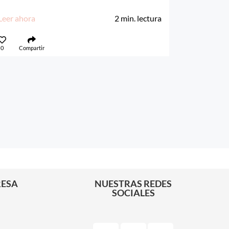
Leer ahora
2
min. lectura
0
Compartir
RESA
NUESTRAS REDES
SOCIALES