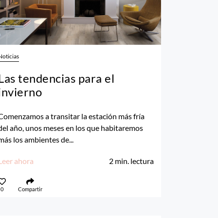
Noticias
Las tendencias para el
invierno
Comenzamos a transitar la estación más fría
del año, unos meses en los que habitaremos
más los ambientes de...
Leer ahora
2
min. lectura
0
Compartir