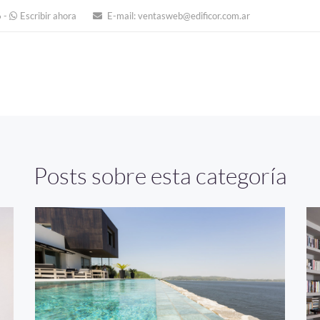
6
-
Escribir ahora
E-mail:
ventasweb@edificor.com.ar
Posts sobre esta categoría