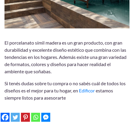
El porcelanato símil madera es un gran producto, con gran
durabilidad y excelente diseño estético que combina con las
tendencias en los hogares. Además existe una gran variedad
de formatos, colores y diseños para hacer realidad el
ambiente que soñabas.
Si tenés dudas sobre tu compra o no sabés cuál de todos los
diseños es el mejor para tu hogar, en
Edificor
estamos
siempre listos para asesorarte