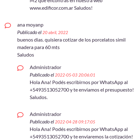
M2 que encontrás en nuestra web
www.edificor.com.ar Saludos!
ana moyanp
Publicado el
20 abril, 2022
buenos dias. quisiera cotizar de los porcelatos simil
madera para 60 mts
Saludos
Administrador
Publicado el
2022-05-03 20:06:01
Hola Ana! Podés escribirnos por WhatsApp al
+5493513052700 y te enviamos el presupuesto!
Saludos.
Administrador
Publicado el
2022-04-28 09:17:05
Hola Ana! Podés escribirnos por WhatsApp al
+5493513052700 y te enviaremos la cotización!