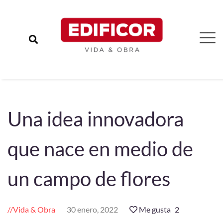
Una idea innovadora
que nace en medio de
un campo de flores
Vida & Obra
30 enero, 2022
Me gusta
2