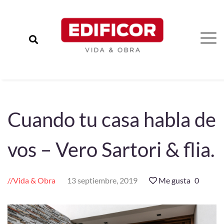
Cuando tu casa habla de
vos – Vero Sartori & flia.
Vida & Obra
13 septiembre, 2019
Me gusta
0