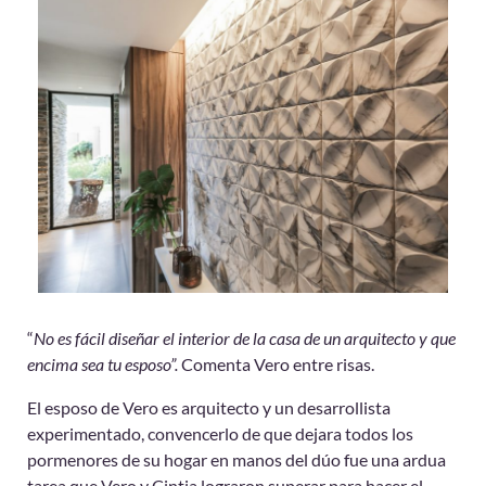
“
No es fácil diseñar el interior de la casa de un arquitecto y que
encima sea tu esposo”.
Comenta Vero entre risas.
El esposo de Vero es arquitecto y un desarrollista
experimentado, convencerlo de que dejara todos los
pormenores de su hogar en manos del dúo fue una ardua
tarea que Vero y Cintia lograron superar para hacer el