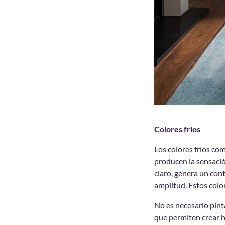
Colores fríos
Los colores fríos co
producen la sensació
claro, genera un con
amplitud. Estos col
No es necesario pinta
que permiten crear 