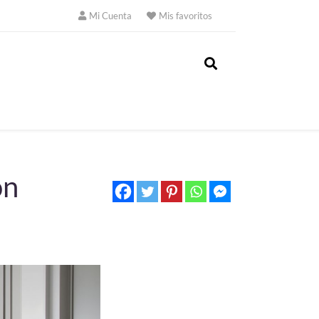
Mi Cuenta
Mis favoritos
ón