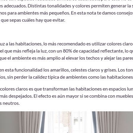
res adecuados. Distintas tonalidades y colores permiten generar la
os para ambientes más pequeños. En esta nota te damos consejos p
 que sepas cuáles hay que evitar.
uz a las habitaciones, lo más recomendado es utilizar colores claro
 el que más refleja la luz, con un 80% de capacidad reflectante, lo 
ue el ambiente es más amplio al elevar los techos y alejar las pare
 esta funcionalidad los amarillos, celestes claros y grises. Los t
ios, sin perder la calidez típica de ambientes como las habitaciones
s colores claros es que transforman las habitaciones en espacios l
ás despejados. El efecto es aún mayor si se combina con muebles 
s neutros.