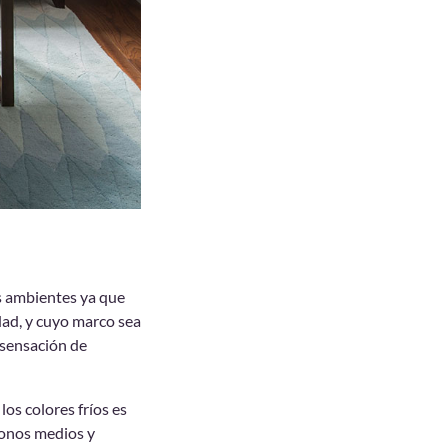
os ambientes ya que
dad, y cuyo marco sea
 sensación de
os colores fríos es
tonos medios y