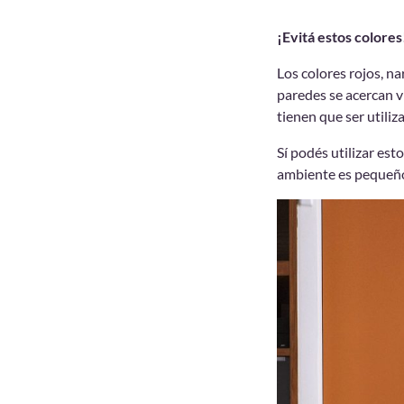
¡Evitá estos colores
Los colores rojos, na
paredes se acercan v
tienen que ser utili
Sí podés utilizar es
ambiente es pequeño 