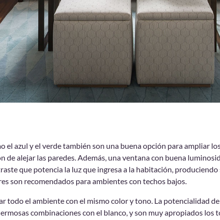
mo el azul y el verde también son una buena opción para ampliar l
n de alejar las paredes. Además, una ventana con buena luminosi
traste que potencia la luz que ingresa a la habitación, produciendo
ores son recomendados para ambientes con techos bajos.
r todo el ambiente con el mismo color y tono. La potencialidad de l
hermosas combinaciones con el blanco, y son muy apropiados los 