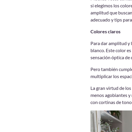
si elegimos los colo
amplitud que buscam
adecuado y tips para
Colores claros
Para dar amplitud y l
blanco. Este color es
sensación óptica de q
Pero también cumplen
multiplicar los espac
La gran virtud de lo
menos agobiantes y m
con cortinas de tono