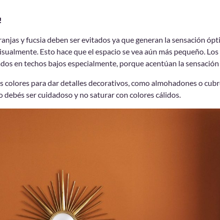
!
ranjas y fucsia deben ser evitados ya que generan la sensación ópti
isualmente. Esto hace que el espacio se vea aún más pequeño. Los 
zados en techos bajos especialmente, porque acentúan la sensación
tos colores para dar detalles decorativos, como almohadones o cubr
debés ser cuidadoso y no saturar con colores cálidos.