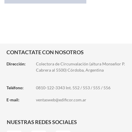
CONTACTATE CON NOSOTROS
Dirección:
Colectora de Circunvalación (altura Monseñor P.
Cabrera al 5500) Córdoba, Argentina
Teléfono:
0810-122-3343 Int. 552 / 553 / 555 / 556
E-mail:
ventasweb@edificor.com.ar
NUESTRAS REDES SOCIALES