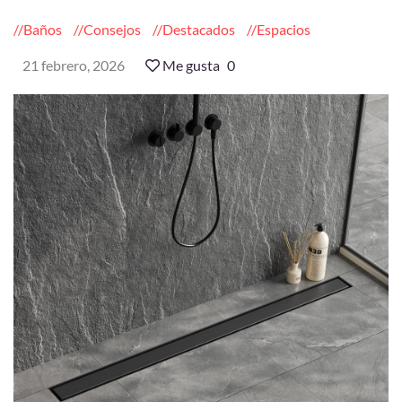
Baños
Consejos
Destacados
Espacios
21 febrero, 2026
Me gusta
0