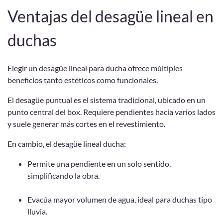
Ventajas del desagüe lineal en
duchas
Elegir un desagüe lineal para ducha ofrece múltiples
beneficios tanto estéticos como funcionales.
El desagüe puntual es el sistema tradicional, ubicado en un
punto central del box. Requiere pendientes hacia varios lados
y suele generar más cortes en el revestimiento.
En cambio, el desagüe lineal ducha:
Permite una pendiente en un solo sentido,
simplificando la obra.
Evacúa mayor volumen de agua, ideal para duchas tipo
lluvia.