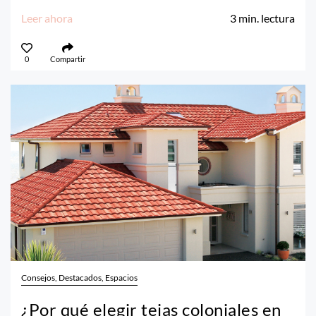
Leer ahora
3
min. lectura
0
Compartir
Consejos, Destacados, Espacios
¿Por qué elegir tejas coloniales en