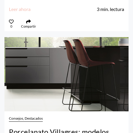
Leer ahora
3
min. lectura
0
Compartir
Consejos, Destacados
Porcelanato Villagres: modelos,