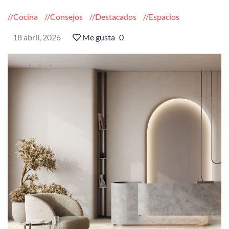
Cocina
Consejos
Destacados
Espacios
18 abril, 2026
Me gusta
0