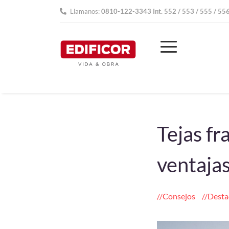
Llamanos:
0810-122-3343 Int. 552 / 553 / 555 / 55
Tejas fr
ventaja
Consejos
Desta