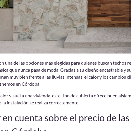
son una de las opciones más elegidas para quienes buscan techos r
lásica que nunca pasa de moda. Gracias a su diseño encastrable y s
nan muy bien frente a las lluvias intensas, el calor y los cambios c
 tenemos en Córdoba.
lor visual a una vivienda, este tipo de cubierta ofrece buen aisla
o la instalación se realiza correctamente.
en cuenta sobre el precio de las 