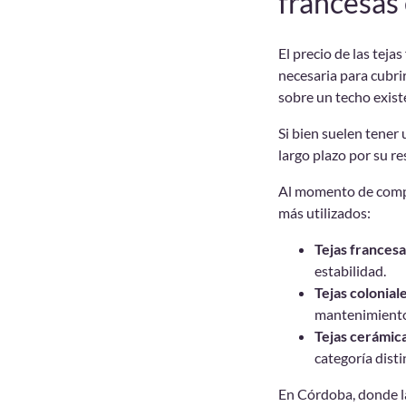
francesa
El precio de las teja
necesaria para cubri
sobre un techo exist
Si bien suelen tener 
largo plazo por su r
Al momento de compar
más utilizados:
Tejas francesa
estabilidad.
Tejas coloniale
mantenimient
Tejas cerámica
categoría disti
En Córdoba, donde l