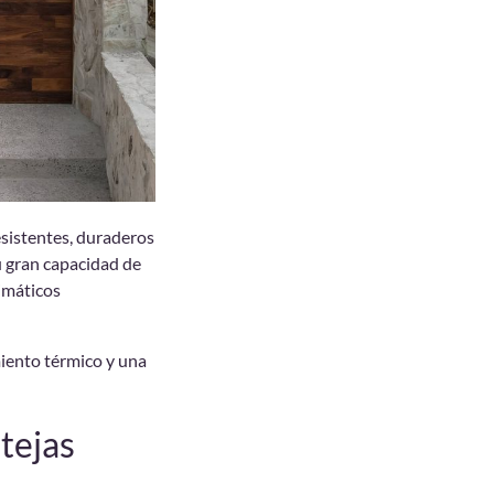
esistentes, duraderos
u gran capacidad de
limáticos
miento térmico y una
tejas