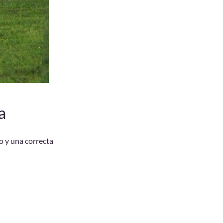
a
o y una correcta