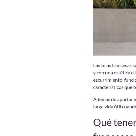
Las tejas francesas 
y con una estética c
escurrimiento, funcio
característicos que
Además de aportar va
larga vida útil cuand
Qué tener 