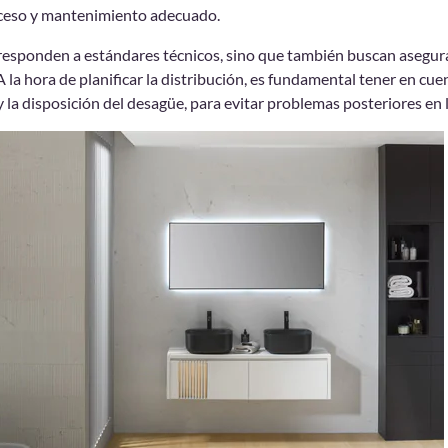
acceso y mantenimiento adecuado.
 responden a estándares técnicos, sino que también buscan asegura
A la hora de planificar la distribución, es fundamental tener en cu
y la disposición del desagüe, para evitar problemas posteriores en l