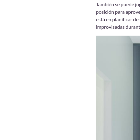
También se puede jug
posición para aprove
está en planificar d
improvisadas durante