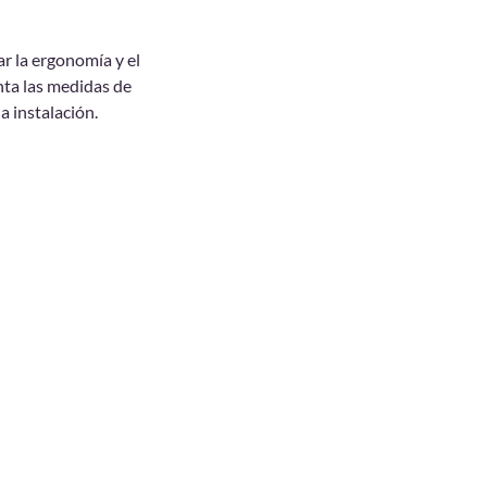
r la ergonomía y el
enta las medidas de
a instalación.