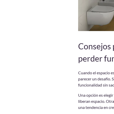
Consejos 
perder fu
Cuando el espacio es
parecer un desafío. 
funcionalidad sin sacr
Una opción es elegir
liberan espacio. Otra
una tendencia en cr