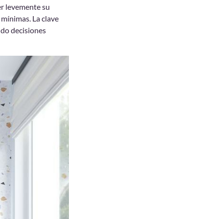
er levemente su
 mínimas. La clave
ndo decisiones