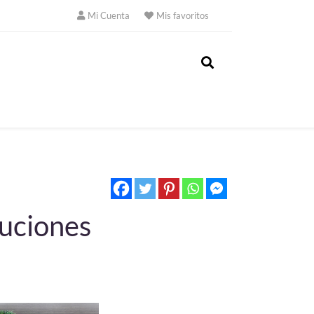
Mi Cuenta
Mis favoritos
luciones