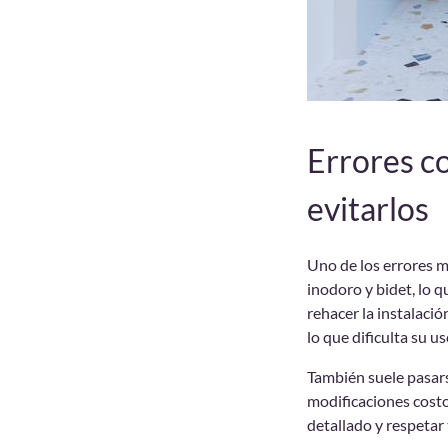
Errores co
evitarlos
Uno de los errores m
inodoro y bidet, lo 
rehacer la instalació
lo que dificulta su 
También suele pasars
modificaciones costo
detallado y respetar