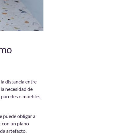
ómo
la distancia entre
 la necesidad de
de paredes o muebles,
e puede obligar a
r con un plano
da artefacto.