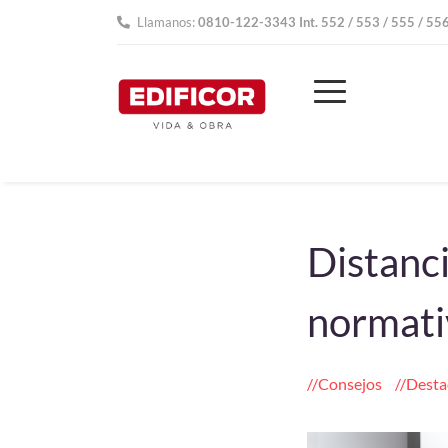
Llamanos:
0810-122-3343 Int. 552 / 553 / 555 / 55
Distanci
normati
Consejos
Desta