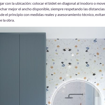
ar con la ubicación: colocar el bidet en diagonal al inodoro o mov
char mejor el ancho disponible, siempre respetando las distancias
esde el principio con medidas reales y asesoramiento técnico, evita
 la obra.