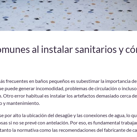
munes al instalar sanitarios y c
ás frecuentes en baños pequeños es subestimar la importancia de 
que puede generar incomodidad, problemas de circulación o incluso
n. Otro error habitual es instalar los artefactos demasiado cerca 
uso y mantenimiento.
e por alto la ubicación del desagüe y las conexiones de agua, lo qu
sas si no se prevé con antelación. Por eso, es fundamental trabaja
 tanto la normativa como las recomendaciones del fabricante de ca