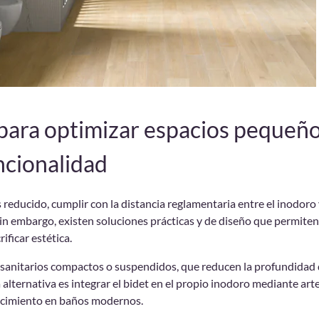
para optimizar espacios pequeño
ncionalidad
 reducido, cumplir con la distancia reglamentaria entre el inodoro 
Sin embargo, existen soluciones prácticas y de diseño que permite
ificar estética.
 sanitarios compactos o suspendidos, que reducen la profundidad d
 alternativa es integrar el bidet en el propio inodoro mediante art
ecimiento en baños modernos.