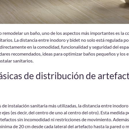
 o remodelar un baño, uno de los aspectos más importantes es la co
itarios. La distancia entre inodoro y bidet no solo está regulada p
directamente en la comodidad, funcionalidad y seguridad del espac
dares recomendados, ideas para optimizar baños pequeños y los 
nstalar sanitarios.
sicas de distribución de artefac
de instalación sanitaria más utilizadas, la distancia entre inodoro
ejes (es decir, del centro de uno al centro del otro). Esta medida 
efactos sin incomodidad ni restricciones de movimiento. Además
mínima de 20 cm desde cada lateral del artefacto hasta la pared o 