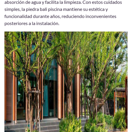
absorción de agua y facilita la limpieza. Con estos cuidados
simples, la piedra bali piscina mantiene su estética y
funcionalidad durante años, reduciendo inconvenientes
posteriores a la instalación.