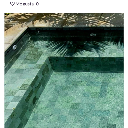
Me gusta
0