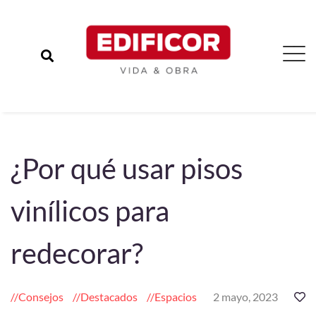
¿Por qué usar pisos
vinílicos para
redecorar?
Consejos
Destacados
Espacios
2 mayo, 2023