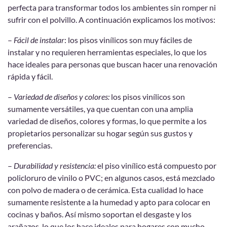
perfecta para transformar todos los ambientes sin romper ni
sufrir con el polvillo. A continuación explicamos los motivos:
–
Fácil de instalar
: los pisos vinílicos son muy fáciles de
instalar y no requieren herramientas especiales, lo que los
hace ideales para personas que buscan hacer una renovación
rápida y fácil.
–
Variedad de diseños y colores:
los pisos vinílicos son
sumamente versátiles, ya que cuentan con una amplia
variedad de diseños, colores y formas, lo que permite a los
propietarios personalizar su hogar según sus gustos y
preferencias.
–
Durabilidad y resistencia:
el piso vinílico está compuesto por
policloruro de vinilo o PVC; en algunos casos, está mezclado
con polvo de madera o de cerámica. Esta cualidad lo hace
sumamente resistente a la humedad y apto para colocar en
cocinas y baños. Así mismo soportan el desgaste y los
arañazos, lo que los hace ideales para hogares con mucho