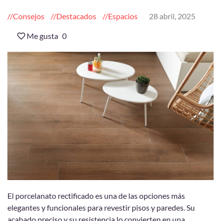
Consejos
Destacados
Espacios
28 abril, 2025
Me gusta
0
El porcelanato rectificado es una de las opciones más
elegantes y funcionales para revestir pisos y paredes. Su
acabado preciso y su resistencia lo convierten en una