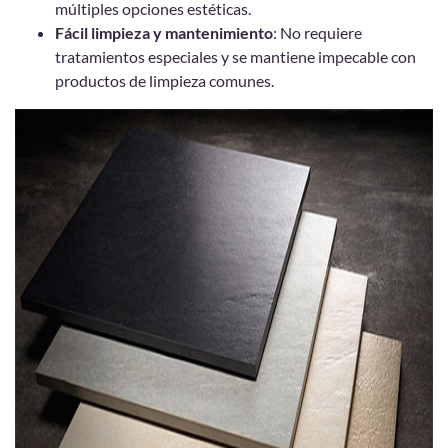
múltiples opciones estéticas.
Fácil limpieza y mantenimiento
: No requiere
tratamientos especiales y se mantiene impecable con
productos de limpieza comunes.