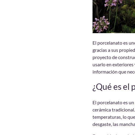
El porcelanato es un
gracias a sus propied
proyecto de construc
usarlo en exteriores 
información que nece
¿Qué es el
El porcelanato es un
cerámica tradicional.
temperaturas, lo que
desgaste, las mancha