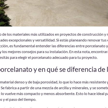
o de los materiales más utilizados en proyectos de construcción y
ades excepcionales y versatilidad. Si estás planeando renovar tus 
ción, es fundamental entender las diferencias entre porcelanato 
y los mejores consejos para su instalación. En esta nota, encontrar
sitás para elegir el porcelanato adecuado para tu proyecto.
porcelanato
y en qué se diferencia de 
 material denso y de baja porosidad, lo que lo hace más resistente 
 Se fabrica a partir de una mezcla de arcilla y minerales, y se somete
 lo vuelve más compacto y menos absorbente. Esto lo hace ideal par
s y el paso del tiempo.