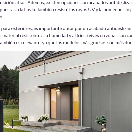
osición al sol. Además, existen opciones con acabados antideslizan
uestas a la lluvia. También resiste los rayos UV y la humedad sin p
o.
o para exteriores, es importante optar por un acabado antideslizan
n material resistente a la humedad y al frío si vives en zonas con c
también es relevante, ya que los modelos más gruesos son más dur