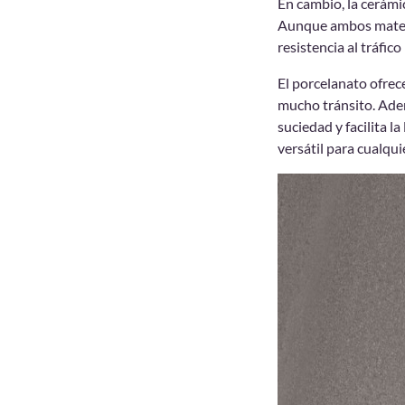
En cambio, la cerámi
Aunque ambos materia
resistencia al tráfi
El porcelanato ofrece
mucho tránsito. Adem
suciedad y facilita l
versátil para cualquie