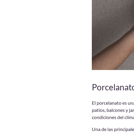
Porcelanato
El porcelanato es un
patios, balcones y ja
condiciones del clim
Una de las principale