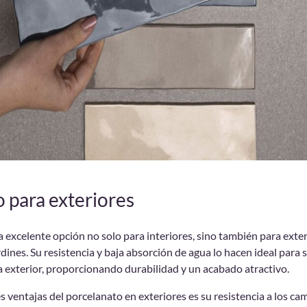
 para exteriores
a excelente opción no solo para interiores, sino también para exter
rdines. Su resistencia y baja absorción de agua lo hacen ideal para 
a exterior, proporcionando durabilidad y un acabado atractivo.
s ventajas del porcelanato en exteriores es su resistencia a los ca