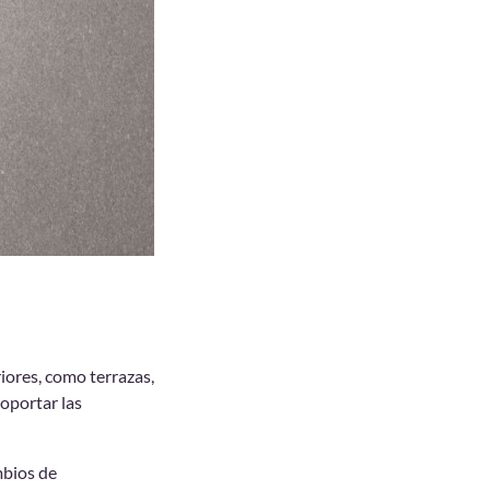
iores, como terrazas,
soportar las
mbios de