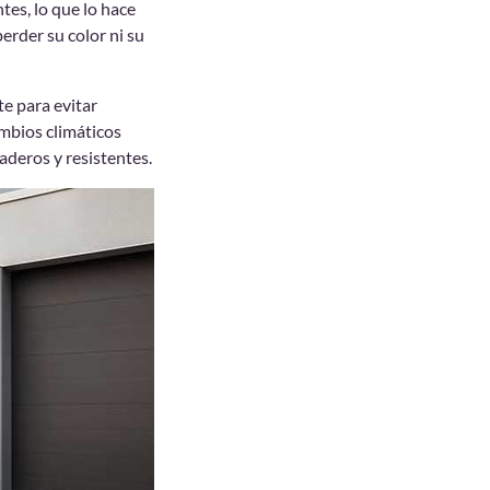
tes, lo que lo hace
erder su color ni su
te para evitar
ambios climáticos
aderos y resistentes.