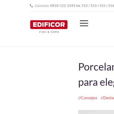
Llamanos:
0810-122-3343 Int. 552 / 553 / 555 / 55
Porcelan
para ele
Consejos
Desta