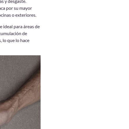
as y desgaste.
aca por su mayor
cinas o exteriores.
ce ideal para áreas de
acumulación de
, lo que lo hace