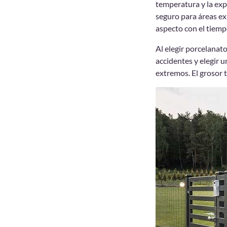
temperatura y la exp
seguro para áreas exp
aspecto con el tiemp
Al elegir porcelanat
accidentes y elegir u
extremos. El grosor 