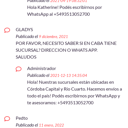
Publicado el
2021-04-19 08:32:01
Hola Katherine! Podés escribirnos por
WhatsApp al +5493513052700
GLADYS
Publicado el
9 diciembre, 2021
POR FAVOR, NECESITO SABER SI EN CABA TIENE
SUCURSAL? DIRECCION O WHATS APP.
SALUDOS
Administrador
Publicado el
2021-12-13 14:35:04
Hola! Nuestras sucursales están ubicadas en
Córdoba Capital y Río Cuarto. Hacemos envíos a
todo el país! Podés escribirnos por WhatsApp y
te asesoramos: +5493513052700
Pedto
Publicado el
11 enero, 2022