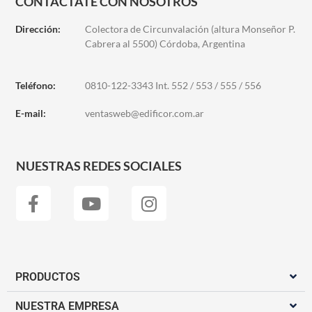
CONTACTATE CON NOSOTROS
Dirección:
Colectora de Circunvalación (altura Monseñor P.
Cabrera al 5500) Córdoba, Argentina
Teléfono:
0810-122-3343 Int. 552 / 553 / 555 / 556
E-mail:
ventasweb@edificor.com.ar
NUESTRAS REDES SOCIALES
PRODUCTOS
NUESTRA EMPRESA