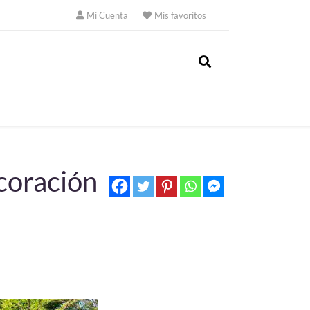
Mi Cuenta
Mis favoritos
ecoración