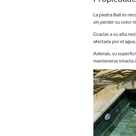
La piedra Bali es re
sin perder su color n
Gracias a su alta re
afectada por el agua,
Además, su superfici
mantenerse intacta c