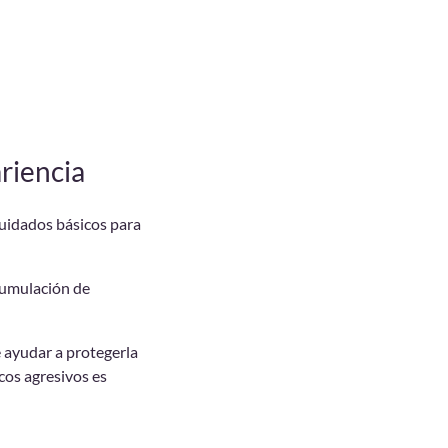
riencia
cuidados básicos para
acumulación de
e ayudar a protegerla
cos agresivos es