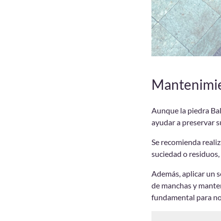
Mantenimien
Aunque la piedra Bal
ayudar a preservar s
Se recomienda realiz
suciedad o residuos, 
Además, aplicar un s
de manchas y mantene
fundamental para no 