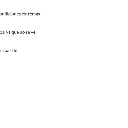
 condiciones extremas
os, ya que no se ve
 capaz de