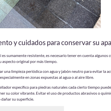
to y cuidados para conservar su apa
i es sumamente resistente, es necesario tener en cuenta algunos 
u aspecto original por más tiempo.
ar una limpieza periódica con agua y jabón neutro para evitar la 
especialmente en zonas expuestas al agua o al aire libre.
ellador específico para piedras naturales cada cierto tiempo pued
r su color vibrante. Evitar el uso de productos abrasivos o quími
dañar su superficie.