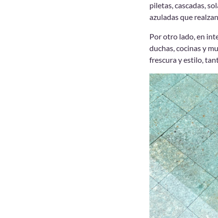
piletas, cascadas, so
azuladas que realzan
Por otro lado, en int
duchas, cocinas y mu
frescura y estilo, t