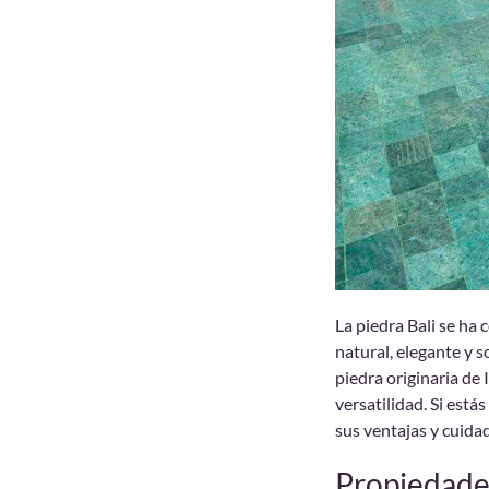
La piedra Bali se ha
natural, elegante y s
piedra originaria de 
versatilidad. Si est
sus ventajas y cuida
Propiedades