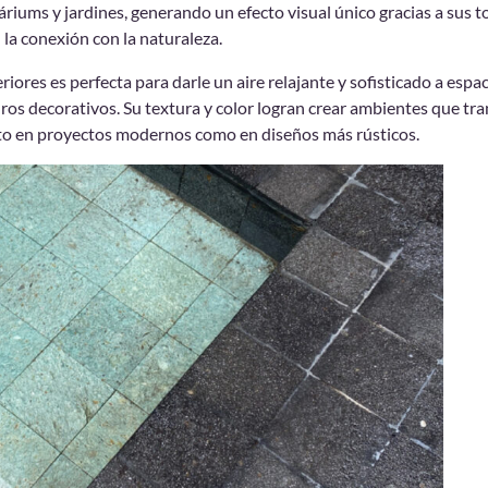
láriums y jardines, generando un efecto visual único gracias a sus 
 la conexión con la naturaleza.
eriores es perfecta para darle un aire relajante y sofisticado a esp
ros decorativos. Su textura y color logran crear ambientes que tr
anto en proyectos modernos como en diseños más rústicos.