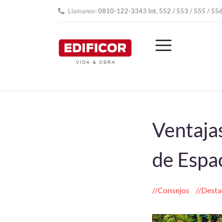
Llamanos:
0810-122-3343 Int. 552 / 553 / 555 / 55
Ventajas
de Espa
Consejos
Desta