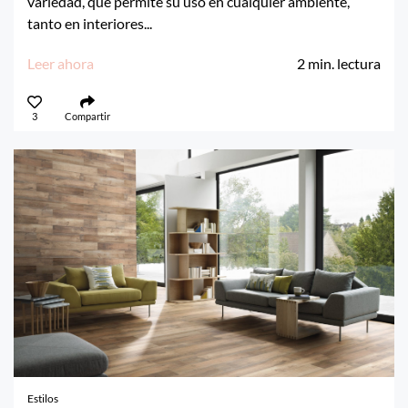
variedad, que permite su uso en cualquier ambiente,
tanto en interiores...
Leer ahora
2
min. lectura
3
Compartir
Estilos