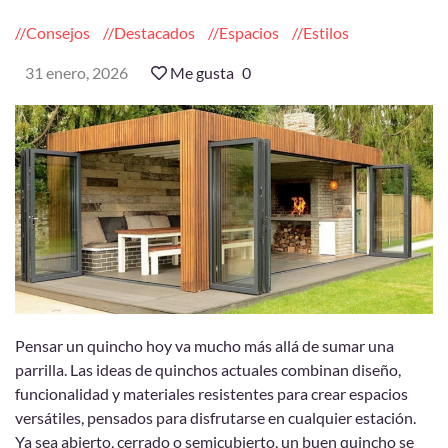
Consejos
Destacados
Espacios
Estilos
31 enero, 2026
Me gusta
0
Pensar un quincho hoy va mucho más allá de sumar una
parrilla. Las ideas de quinchos actuales combinan diseño,
funcionalidad y materiales resistentes para crear espacios
versátiles, pensados para disfrutarse en cualquier estación.
Ya sea abierto, cerrado o semicubierto, un buen quincho se