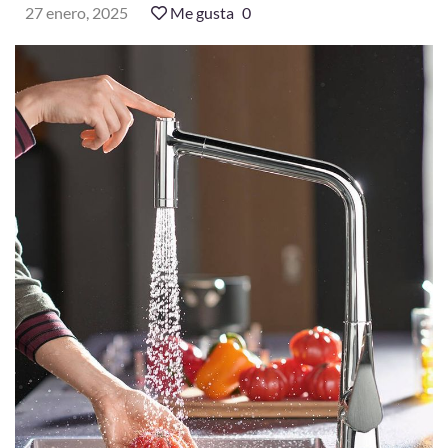
27 enero, 2025
Me gusta
0