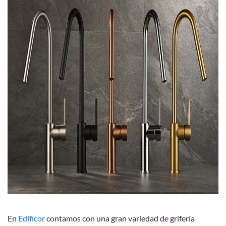
En
Edificor
contamos con una gran variedad de grifería