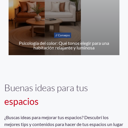
// Consejos
Psicología del color: Qué tonos elegir para una
habitación relajante y luminosa
Buenas ideas para tus
espacios
¿Buscas ideas para mejorar tus espacios? Descubrí los
mejores tips y contenidos para hacer de tus espacios un lugar