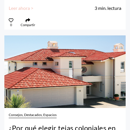
Leer ahora >
3
min. lectura
0
Compartir
Consejos, Destacados, Espacios
¿Por qué elegir tejas coloniales en