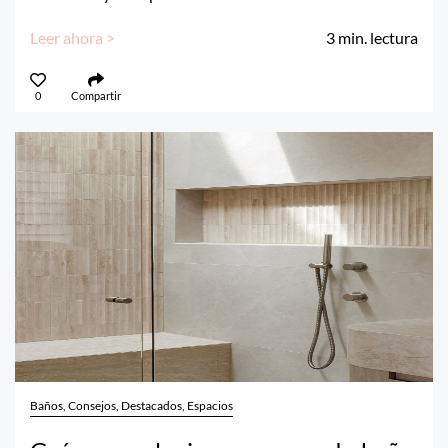
Leer ahora >
3
min. lectura
0
Compartir
Baños, Consejos, Destacados, Espacios