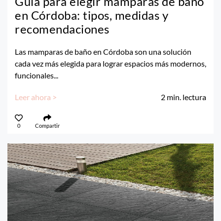
Guía para elegir mamparas de baño
en Córdoba: tipos, medidas y
recomendaciones
Las mamparas de baño en Córdoba son una solución
cada vez más elegida para lograr espacios más modernos,
funcionales...
Leer ahora >
2
min. lectura
0
Compartir