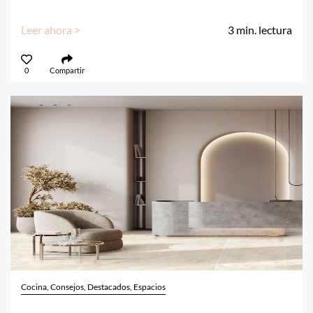
Leer ahora >
3
min. lectura
0
Compartir
Cocina, Consejos, Destacados, Espacios