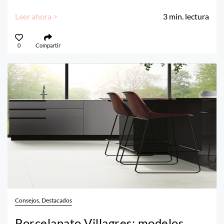
Leer ahora >
3
min. lectura
0
Compartir
Consejos, Destacados
Porcelanato Villagres: modelos,