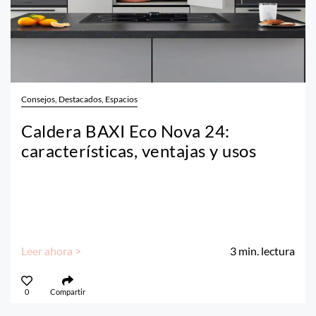
Consejos, Destacados, Espacios
Caldera BAXI Eco Nova 24:
características, ventajas y usos
Leer ahora >
3
min. lectura
0
Compartir