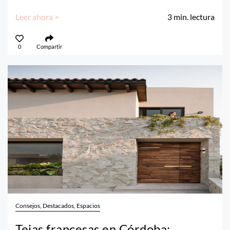
Leer ahora >
3
min. lectura
0
Compartir
Consejos, Destacados, Espacios
Tejas francesas en Córdoba: