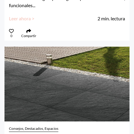
funcionales...
Leer ahora >
2
min. lectura
0
Compartir
Consejos, Destacados, Espacios