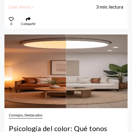
Leer ahora >
3
min. lectura
0
Compartir
Consejos, Destacados
Psicología del color: Qué tonos