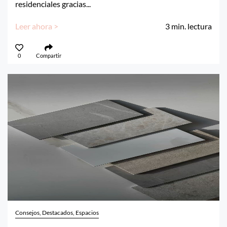
residenciales gracias...
Leer ahora >
3
min. lectura
0
Compartir
Consejos, Destacados, Espacios