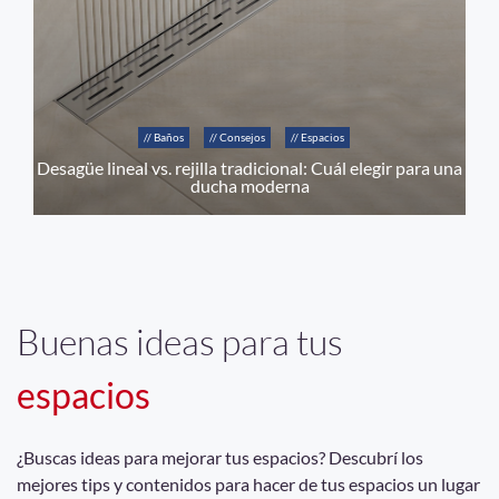
// Baños
// Consejos
// Espacios
Desagüe lineal vs. rejilla tradicional: Cuál elegir para una
ducha moderna
Buenas ideas para tus
espacios
¿Buscas ideas para mejorar tus espacios? Descubrí los
mejores tips y contenidos para hacer de tus espacios un lugar