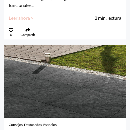
funcionales...
Leer ahora >
2
min. lectura
0
Compartir
Consejos, Destacados, Espacios