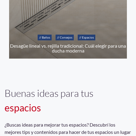
// Baños
// Consejos
// Espacios
Desagüe lineal vs. rejilla tradicional: Cuál elegir para una
ducha moderna
Buenas ideas para tus
espacios
¿Buscas ideas para mejorar tus espacios? Descubrí los
mejores tips y contenidos para hacer de tus espacios un lugar