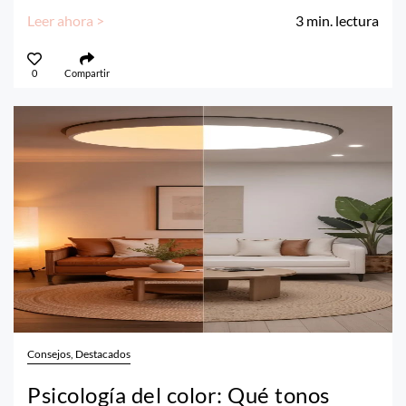
Leer ahora >
3
min. lectura
0
Compartir
Consejos, Destacados
Psicología del color: Qué tonos