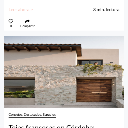
Leer ahora >
3
min. lectura
0
Compartir
Consejos, Destacados, Espacios
Tejas francesas en Córdoba: