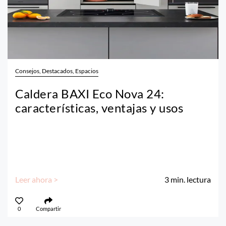
Consejos, Destacados, Espacios
Caldera BAXI Eco Nova 24:
características, ventajas y usos
Leer ahora >
3
min. lectura
0
Compartir