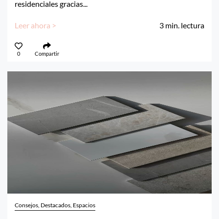
residenciales gracias...
Leer ahora >
3
min. lectura
0
Compartir
Consejos, Destacados, Espacios