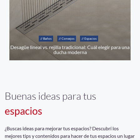
// Baños
// Consejos
// Espacios
Desagüe lineal vs. rejilla tradicional: Cuál elegir para una
ducha moderna
Buenas ideas para tus
espacios
¿Buscas ideas para mejorar tus espacios? Descubrí los
mejores tips y contenidos para hacer de tus espacios un lugar