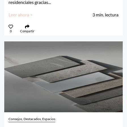
residenciales gracias...
Leer ahora >
3
min. lectura
0
Compartir
Consejos, Destacados, Espacios