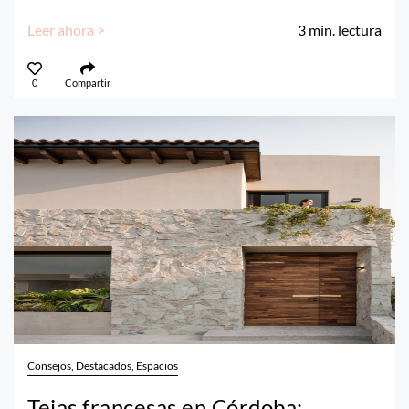
Leer ahora >
3
min. lectura
0
Compartir
Consejos, Destacados, Espacios
Tejas francesas en Córdoba: