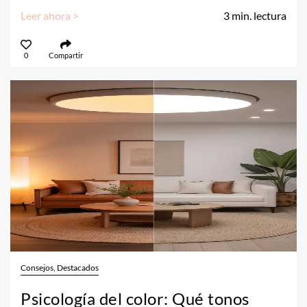
Leer ahora >
3
min. lectura
0
Compartir
Consejos, Destacados
Psicología del color: Qué tonos