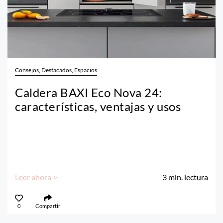
Consejos, Destacados, Espacios
Caldera BAXI Eco Nova 24:
características, ventajas y usos
Leer ahora >
3
min. lectura
0
Compartir