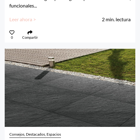
funcionales...
Leer ahora >
2
min. lectura
0
Compartir
Consejos, Destacados, Espacios