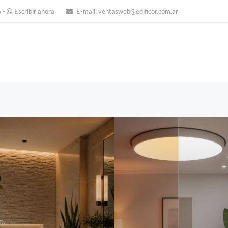
6
-
Escribir ahora
E-mail:
ventasweb@edificor.com.ar