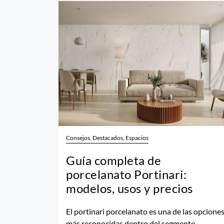
Consejos, Destacados, Espacios
Guía completa de
porcelanato Portinari:
modelos, usos y precios
El portinari porcelanato es una de las opcione
más reconocidas dentro del segmento