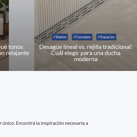
// Baños
// Consejos
// Espacios
Qué tonos
Desagüe lineal vs. rejilla tradicional:
ón relajante
Cuál elegir para una ducha
moderna
 único. Encontrá la inspiración necesaria a