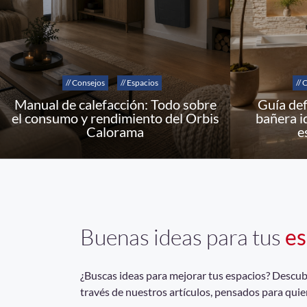
// Consejos
// Espacios
// 
Manual de calefacción: Todo sobre
Guía def
el consumo y rendimiento del Orbis
bañera i
Calorama
e
Buenas ideas para tus
es
¿Buscas ideas para mejorar tus espacios? Descubrí
través de nuestros artículos, pensados para quie