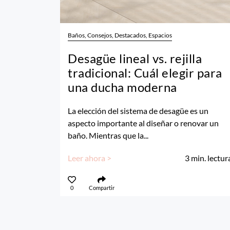
Baños, Consejos, Destacados, Espacios
Desagüe lineal vs. rejilla
tradicional: Cuál elegir para
una ducha moderna
La elección del sistema de desagüe es un
aspecto importante al diseñar o renovar un
baño. Mientras que la...
Leer ahora >
3
min. lectur
0
Compartir