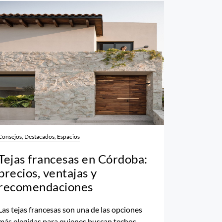
Consejos, Destacados, Espacios
Tejas francesas en Córdoba:
precios, ventajas y
recomendaciones
Las tejas francesas son una de las opciones
más elegidas para quienes buscan techos