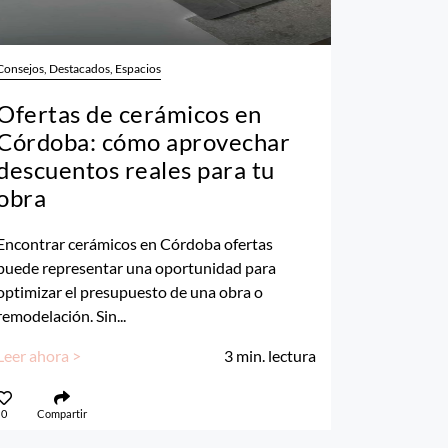
Consejos, Destacados, Espacios
Ofertas de cerámicos en
Córdoba: cómo aprovechar
descuentos reales para tu
obra
Encontrar cerámicos en Córdoba ofertas
puede representar una oportunidad para
optimizar el presupuesto de una obra o
remodelación. Sin...
Leer ahora >
3
min. lectura
0
Compartir