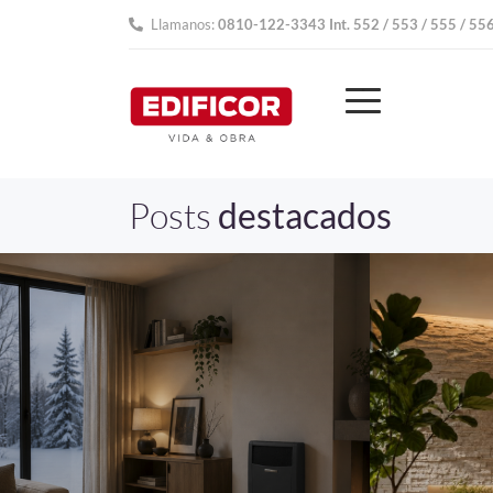
Llamanos:
0810-122-3343 Int. 552 / 553 / 555 / 55
Posts
destacados