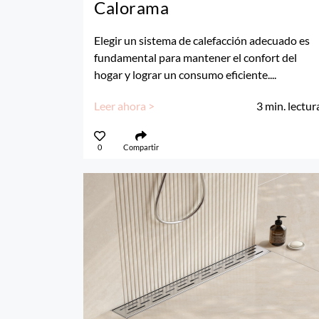
Calorama
Elegir un sistema de calefacción adecuado es
fundamental para mantener el confort del
hogar y lograr un consumo eficiente....
Leer ahora >
3
min. lectur
0
Compartir