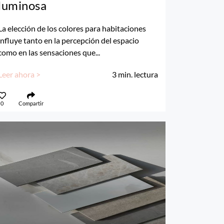
luminosa
La elección de los colores para habitaciones
influye tanto en la percepción del espacio
como en las sensaciones que...
Leer ahora >
3
min. lectura
0
Compartir