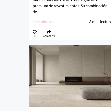
premium de revestimientos. Su combinación
de...
Leer ahora >
3
min. lectur
0
Compartir