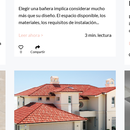
Elegir una bañera implica considerar mucho
más que su diseño. El espacio disponible, los
materiales, los requisitos de instalación...
Leer ahora >
3
min. lectura
a
0
Compartir