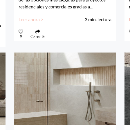
residenciales y comerciales gracias a...
Leer ahora >
3
min. lectura
a
0
Compartir