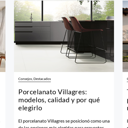
Consejos, Destacados
Porcelanato Villagres:
modelos, calidad y por qué
elegirlo
s
El porcelanato Villagres se posicionó como una
de las opciones más elegidas para proyectos