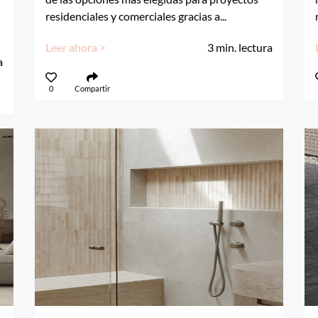
residenciales y comerciales gracias a...
Leer ahora >
3
min. lectura
a
0
Compartir