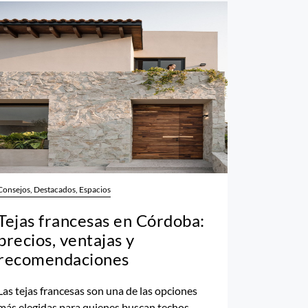
Consejos, Destacados, Espacios
Tejas francesas en Córdoba:
precios, ventajas y
recomendaciones
Las tejas francesas son una de las opciones
más elegidas para quienes buscan techos