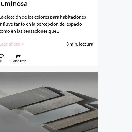
luminosa
La elección de los colores para habitaciones
influye tanto en la percepción del espacio
como en las sensaciones que...
Leer ahora >
3
min. lectura
0
Compartir