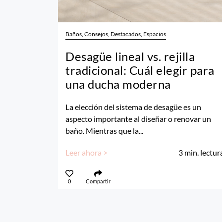
Baños, Consejos, Destacados, Espacios
Desagüe lineal vs. rejilla
tradicional: Cuál elegir para
una ducha moderna
La elección del sistema de desagüe es un
aspecto importante al diseñar o renovar un
baño. Mientras que la...
Leer ahora >
3
min. lectur
0
Compartir