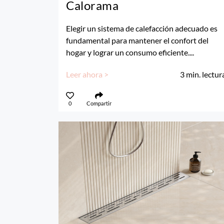
Calorama
Elegir un sistema de calefacción adecuado es
fundamental para mantener el confort del
hogar y lograr un consumo eficiente....
Leer ahora >
3
min. lectur
0
Compartir