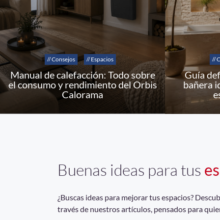
// Consejos
// Espacios
// 
Manual de calefacción: Todo sobre
Guía def
el consumo y rendimiento del Orbis
bañera i
Calorama
e
Buenas ideas para tus
es
¿Buscas ideas para mejorar tus espacios? Descubrí
través de nuestros artículos, pensados para quie