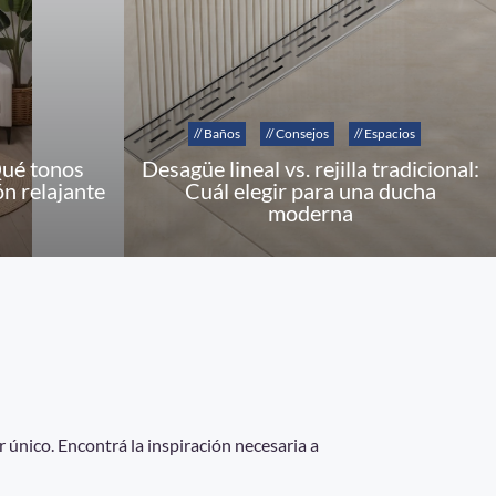
// Baños
// Consejos
// Espacios
Qué tonos
Desagüe lineal vs. rejilla tradicional:
ón relajante
Cuál elegir para una ducha
moderna
 único. Encontrá la inspiración necesaria a