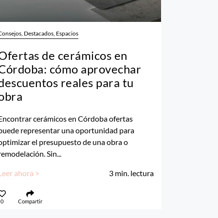
Consejos, Destacados, Espacios
Ofertas de cerámicos en
Córdoba: cómo aprovechar
descuentos reales para tu
obra
Encontrar cerámicos en Córdoba ofertas
puede representar una oportunidad para
optimizar el presupuesto de una obra o
remodelación. Sin...
Leer ahora >
3
min. lectura
0
Compartir