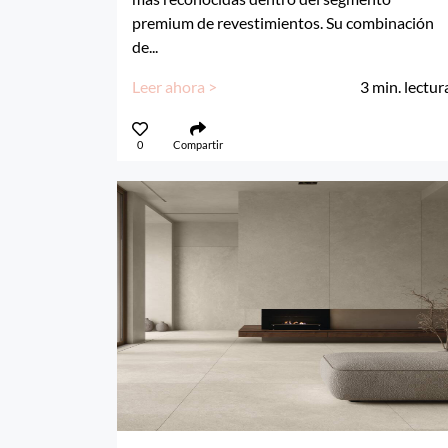
premium de revestimientos. Su combinación
de...
Leer ahora >
3
min. lectur
0
Compartir