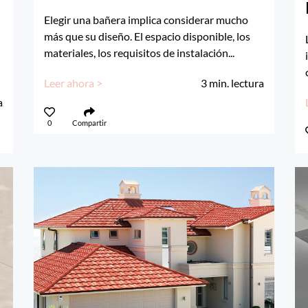
Elegir una bañera implica considerar mucho
más que su diseño. El espacio disponible, los
materiales, los requisitos de instalación...
Leer ahora >
3
min. lectura
a
0
Compartir