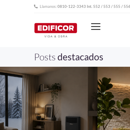
Llamanos:
0810-122-3343 Int. 552 / 553 / 555 / 55
Posts
destacados