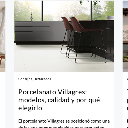
Consejos, Destacados
Porcelanato Villagres:
modelos, calidad y por qué
elegirlo
s
El porcelanato Villagres se posicionó como una
de las opciones más elegidas para proyectos