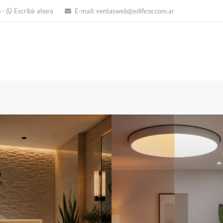
6
-
Escribir ahora
E-mail:
ventasweb@edificor.com.ar