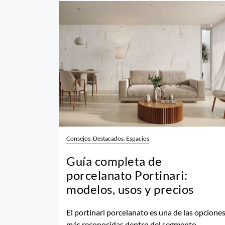
Consejos, Destacados, Espacios
Guía completa de
porcelanato Portinari:
modelos, usos y precios
El portinari porcelanato es una de las opcione
más reconocidas dentro del segmento