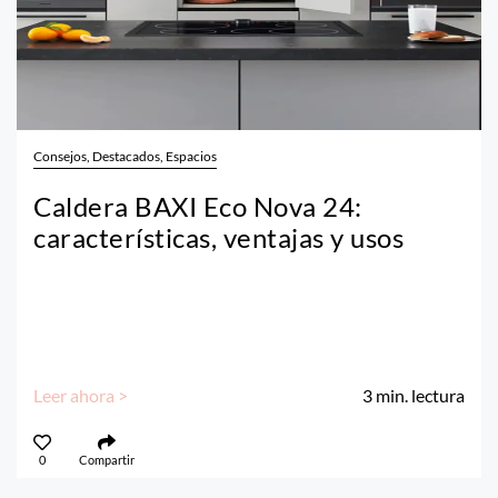
Consejos, Destacados, Espacios
Caldera BAXI Eco Nova 24:
características, ventajas y usos
Leer ahora >
3
min. lectura
0
Compartir