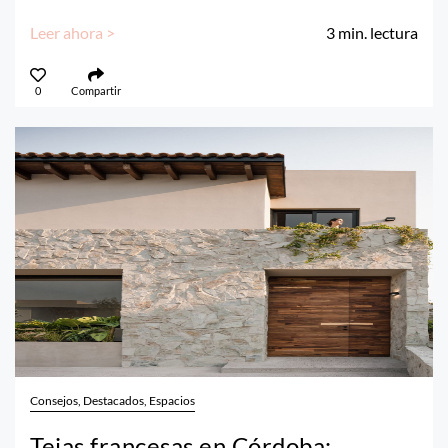
Leer ahora >
3
min. lectura
0
Compartir
Consejos, Destacados, Espacios
Tejas francesas en Córdoba: