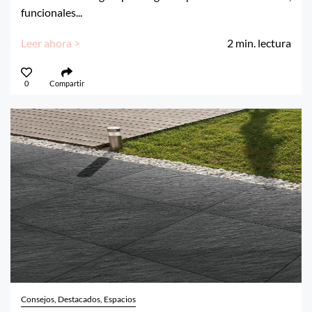
funcionales...
Leer ahora >
2
min. lectura
0
Compartir
Consejos, Destacados, Espacios