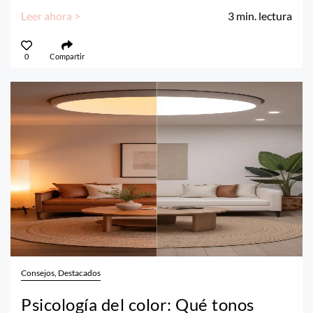
Leer ahora >
3
min. lectura
0
Compartir
Consejos, Destacados
Psicología del color: Qué tonos