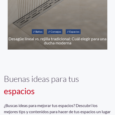
// Baños
// Consejos
// Espacios
Desagüe lineal vs. rejilla tradicional: Cuál elegir para una
ducha moderna
Buenas ideas para tus
espacios
¿Buscas ideas para mejorar tus espacios? Descubrí los
mejores tips y contenidos para hacer de tus espacios un lugar