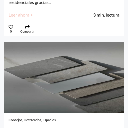
residenciales gracias...
Leer ahora >
3
min. lectura
0
Compartir
Consejos, Destacados, Espacios