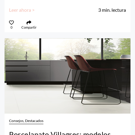
Leer ahora >
3
min. lectura
0
Compartir
Consejos, Destacados
Porcelanato Villagres: modelos,