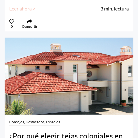
Leer ahora >
3
min. lectura
0
Compartir
Consejos, Destacados, Espacios
¿Por qué elegir tejas coloniales en