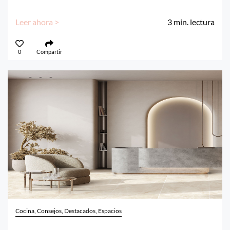
Leer ahora >
3
min. lectura
0
Compartir
Cocina, Consejos, Destacados, Espacios