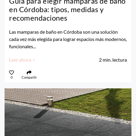
Guía para elegir mamparas de baño
en Córdoba: tipos, medidas y
recomendaciones
Las mamparas de baño en Córdoba son una solución
cada vez más elegida para lograr espacios más modernos,
funcionales...
Leer ahora >
2
min. lectura
0
Compartir