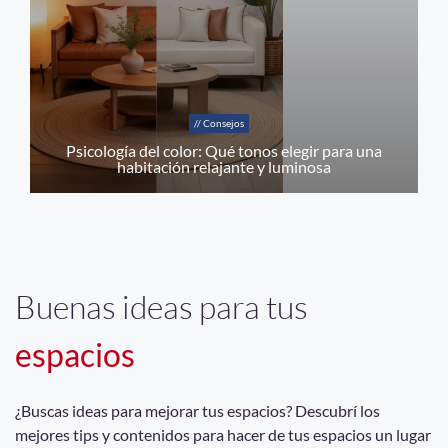
// Consejos
Psicología del color: Qué tonos elegir para una
habitación relajante y luminosa
Buenas ideas para tus
espacios
¿Buscas ideas para mejorar tus espacios? Descubrí los
mejores tips y contenidos para hacer de tus espacios un lugar