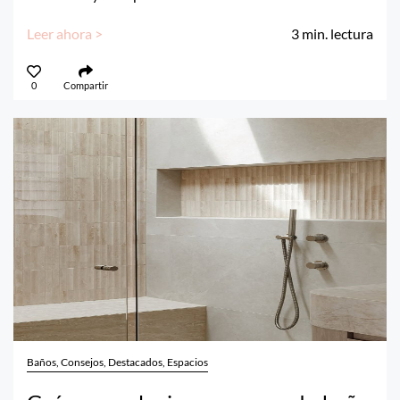
Leer ahora >
3
min. lectura
0
Compartir
Baños, Consejos, Destacados, Espacios