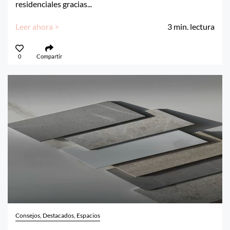
residenciales gracias...
Leer ahora >
3
min. lectura
0
Compartir
Consejos, Destacados, Espacios