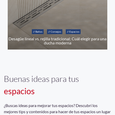
// Baños
// Consejos
// Espacios
Desagüe lineal vs. rejilla tradicional: Cuál elegir para una
ducha moderna
Buenas ideas para tus
espacios
¿Buscas ideas para mejorar tus espacios? Descubrí los
mejores tips y contenidos para hacer de tus espacios un lugar