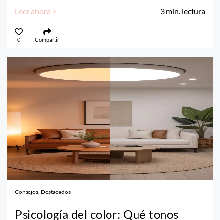
Leer ahora >
3
min. lectura
0
Compartir
Consejos, Destacados
Psicología del color: Qué tonos