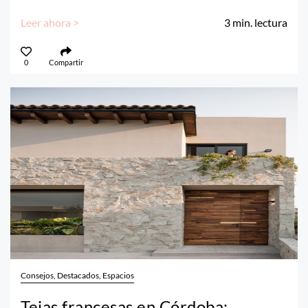
Leer ahora >
3
min. lectura
0
Compartir
Consejos, Destacados, Espacios
Tejas francesas en Córdoba: