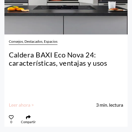
Consejos, Destacados, Espacios
Caldera BAXI Eco Nova 24:
características, ventajas y usos
Leer ahora >
3
min. lectura
0
Compartir