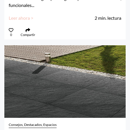
funcionales...
Leer ahora >
2
min. lectura
0
Compartir
Consejos, Destacados, Espacios