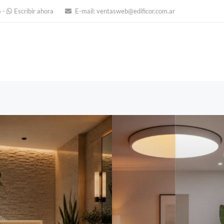
6
-
Escribir ahora
E-mail:
ventasweb@edificor.com.ar