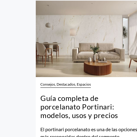
Consejos, Destacados, Espacios
Guía completa de
porcelanato Portinari:
modelos, usos y precios
El portinari porcelanato es una de las opcione
más reconocidas dentro del segmento