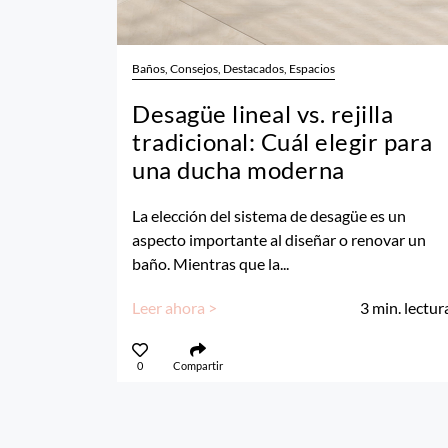
Baños, Consejos, Destacados, Espacios
Desagüe lineal vs. rejilla
tradicional: Cuál elegir para
una ducha moderna
La elección del sistema de desagüe es un
aspecto importante al diseñar o renovar un
baño. Mientras que la...
Leer ahora >
3
min. lectur
0
Compartir