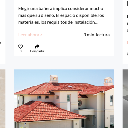
Elegir una bañera implica considerar mucho
más que su diseño. El espacio disponible, los
materiales, los requisitos de instalación...
Leer ahora >
3
min. lectura
a
0
Compartir