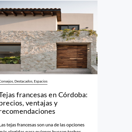
Consejos, Destacados, Espacios
Tejas francesas en Córdoba:
precios, ventajas y
recomendaciones
Las tejas francesas son una de las opciones
más elegidas para quienes buscan techos