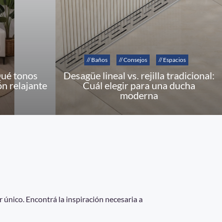
// Baños
// Consejos
// Espacios
Qué tonos
Desagüe lineal vs. rejilla tradicional:
ón relajante
Cuál elegir para una ducha
moderna
 único. Encontrá la inspiración necesaria a