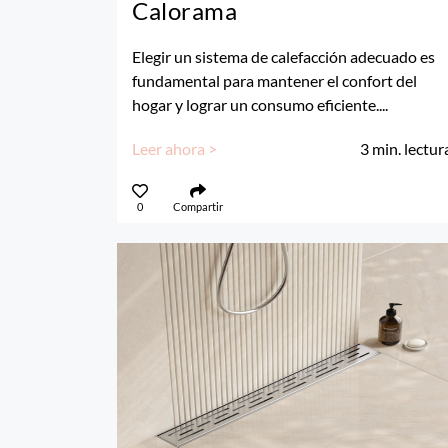
Calorama
Elegir un sistema de calefacción adecuado es
fundamental para mantener el confort del
hogar y lograr un consumo eficiente....
Leer ahora >
3
min. lectur
0
Compartir