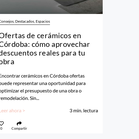
Consejos, Destacados, Espacios
Ofertas de cerámicos en
Córdoba: cómo aprovechar
descuentos reales para tu
obra
Encontrar cerámicos en Córdoba ofertas
puede representar una oportunidad para
optimizar el presupuesto de una obra o
remodelación. Sin...
Leer ahora >
3
min. lectura
0
Compartir