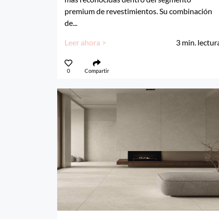
premium de revestimientos. Su combinación
de...
Leer ahora >
3
min. lectur
0
Compartir