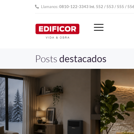
Llamanos:
0810-122-3343 Int. 552 / 553 / 555 / 55
Posts
destacados