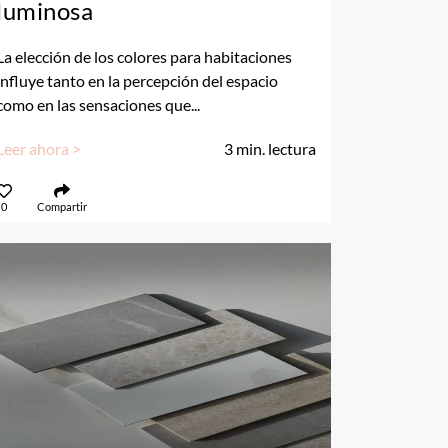
luminosa
La elección de los colores para habitaciones
influye tanto en la percepción del espacio
como en las sensaciones que...
Leer ahora >
3
min. lectura
0
Compartir