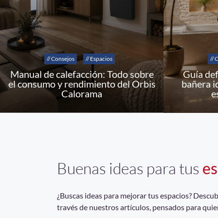
// Consejos
// Espacios
// 
Manual de calefacción: Todo sobre
Guía def
el consumo y rendimiento del Orbis
bañera i
Calorama
e
Buenas ideas para tus
es
¿Buscas ideas para mejorar tus espacios? Descubrí
través de nuestros artículos, pensados para quie