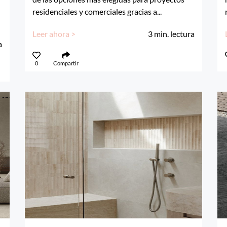
residenciales y comerciales gracias a...
Leer ahora >
3
min. lectura
a
0
Compartir