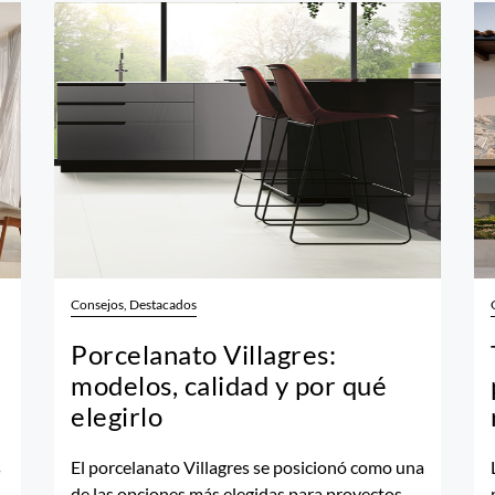
Consejos, Destacados
Porcelanato Villagres:
modelos, calidad y por qué
elegirlo
s
El porcelanato Villagres se posicionó como una
de las opciones más elegidas para proyectos