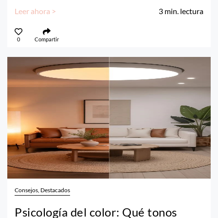
Leer ahora >
3
min. lectura
0
Compartir
Consejos, Destacados
Psicología del color: Qué tonos