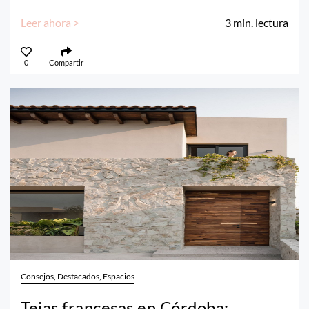
Leer ahora >
3
min. lectura
0
Compartir
Consejos, Destacados, Espacios
Tejas francesas en Córdoba: