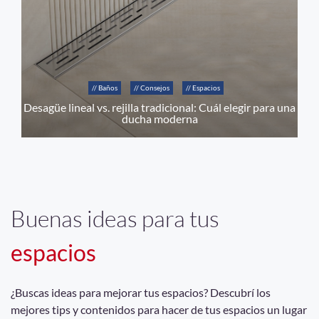
// Baños
// Consejos
// Espacios
Desagüe lineal vs. rejilla tradicional: Cuál elegir para una
ducha moderna
Buenas ideas para tus
espacios
¿Buscas ideas para mejorar tus espacios? Descubrí los
mejores tips y contenidos para hacer de tus espacios un lugar