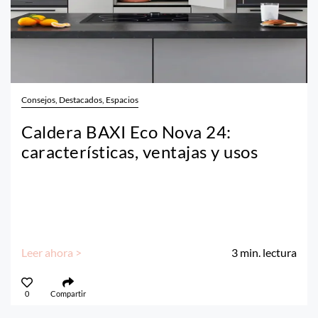
Consejos, Destacados, Espacios
Caldera BAXI Eco Nova 24:
características, ventajas y usos
Leer ahora >
3
min. lectura
0
Compartir