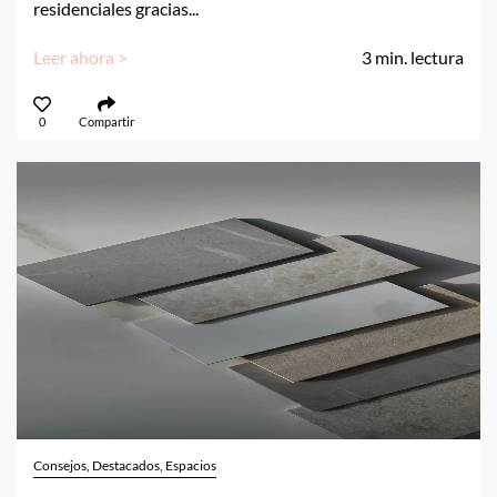
residenciales gracias...
Leer ahora >
3
min. lectura
0
Compartir
Consejos, Destacados, Espacios