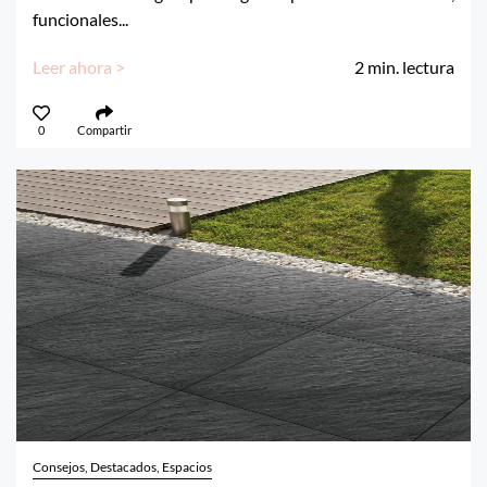
funcionales...
Leer ahora >
2
min. lectura
0
Compartir
Consejos, Destacados, Espacios