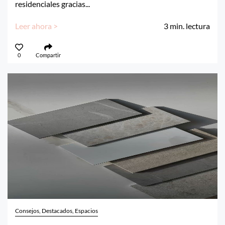
residenciales gracias...
Leer ahora >
3
min. lectura
0
Compartir
Consejos, Destacados, Espacios