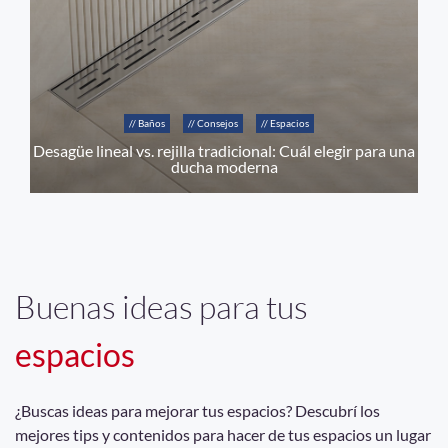
// Baños
// Consejos
// Espacios
Desagüe lineal vs. rejilla tradicional: Cuál elegir para una
ducha moderna
Buenas ideas para tus
espacios
¿Buscas ideas para mejorar tus espacios? Descubrí los
mejores tips y contenidos para hacer de tus espacios un lugar