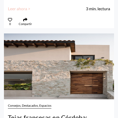
Leer ahora >
3
min. lectura
0
Compartir
Consejos, Destacados, Espacios
Tejas francesas en Córdoba: