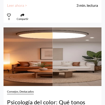
Leer ahora >
3
min. lectura
0
Compartir
Consejos, Destacados
Psicología del color: Qué tonos