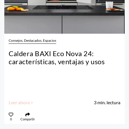
Consejos, Destacados, Espacios
Caldera BAXI Eco Nova 24:
características, ventajas y usos
Leer ahora >
3
min. lectura
0
Compartir