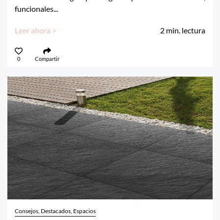
funcionales...
Leer ahora >
2
min. lectura
0
Compartir
Consejos, Destacados, Espacios