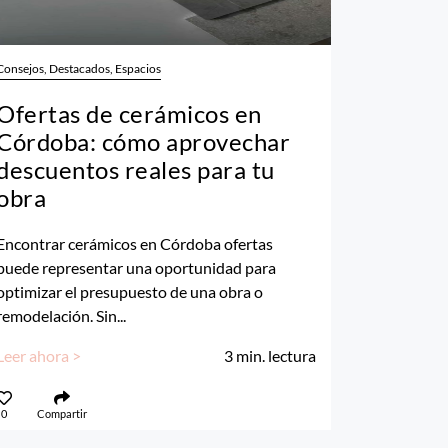
Consejos, Destacados, Espacios
Ofertas de cerámicos en
Córdoba: cómo aprovechar
descuentos reales para tu
obra
Encontrar cerámicos en Córdoba ofertas
puede representar una oportunidad para
optimizar el presupuesto de una obra o
remodelación. Sin...
Leer ahora >
3
min. lectura
0
Compartir