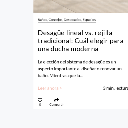
Baños, Consejos, Destacados, Espacios
Desagüe lineal vs. rejilla
tradicional: Cuál elegir para
una ducha moderna
La elección del sistema de desagüe es un
aspecto importante al diseñar o renovar un
baño. Mientras que la...
Leer ahora >
3
min. lectur
0
Compartir