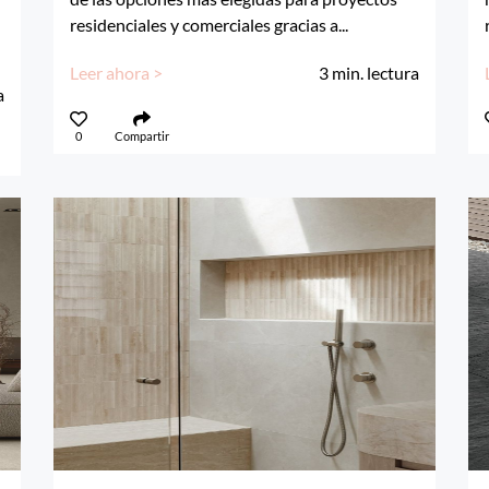
residenciales y comerciales gracias a...
Leer ahora >
3
min. lectura
a
0
Compartir