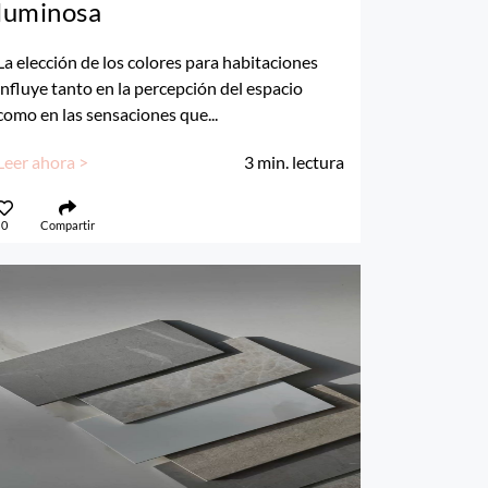
luminosa
La elección de los colores para habitaciones
influye tanto en la percepción del espacio
como en las sensaciones que...
Leer ahora >
3
min. lectura
0
Compartir