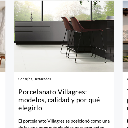
Consejos, Destacados
Porcelanato Villagres:
modelos, calidad y por qué
elegirlo
s
El porcelanato Villagres se posicionó como una
de las opciones más elegidas para proyectos