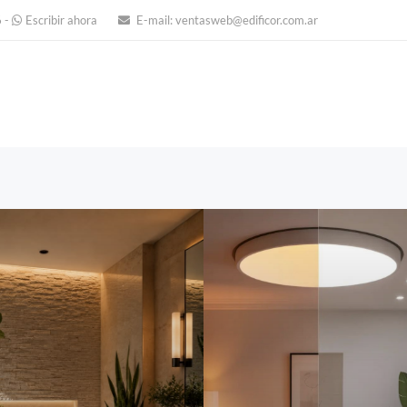
6
-
Escribir ahora
E-mail:
ventasweb@edificor.com.ar