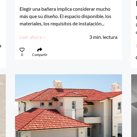
Elegir una bañera implica considerar mucho
más que su diseño. El espacio disponible, los
materiales, los requisitos de instalación...
Leer ahora >
3
min. lectura
a
0
Compartir