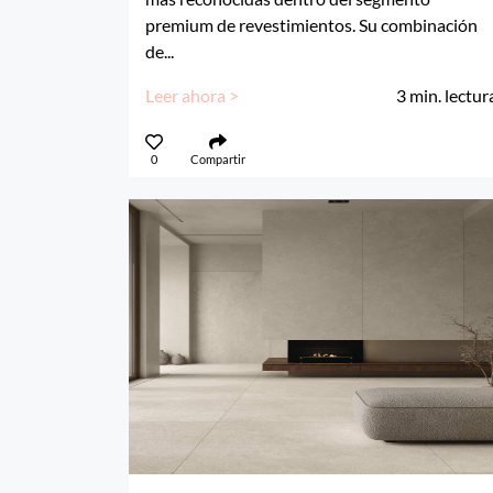
premium de revestimientos. Su combinación
de...
Leer ahora >
3
min. lectur
0
Compartir