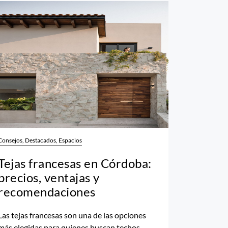
Consejos, Destacados, Espacios
Tejas francesas en Córdoba:
precios, ventajas y
recomendaciones
Las tejas francesas son una de las opciones
más elegidas para quienes buscan techos