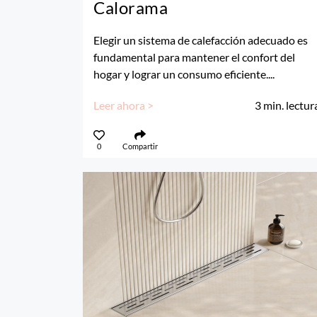
Calorama
Elegir un sistema de calefacción adecuado es
fundamental para mantener el confort del
hogar y lograr un consumo eficiente....
Leer ahora >
3
min. lectur
0
Compartir