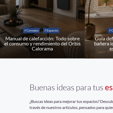
// Consejos
// Espacios
// 
Manual de calefacción: Todo sobre
Guía def
el consumo y rendimiento del Orbis
bañera i
Calorama
e
Buenas ideas para tus
es
¿Buscas ideas para mejorar tus espacios? Descubrí
través de nuestros artículos, pensados para quie