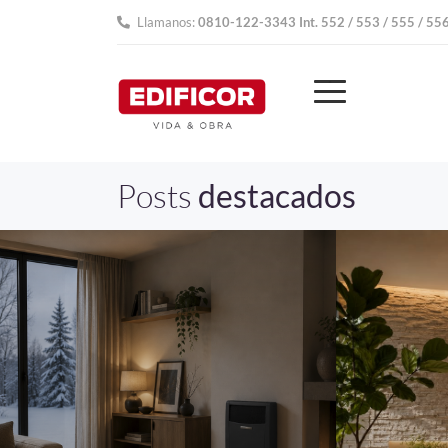
Llamanos:
0810-122-3343 Int. 552 / 553 / 555 / 55
Posts
destacados