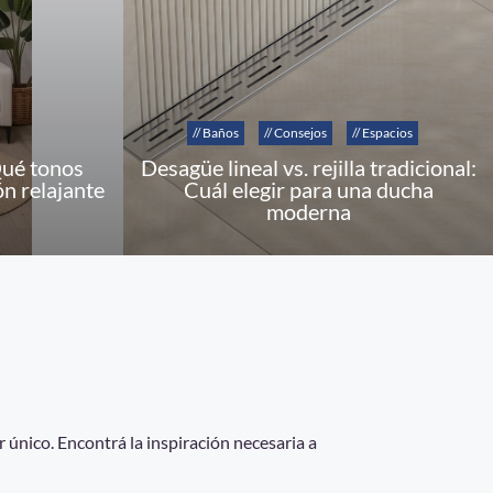
// Baños
// Consejos
// Espacios
Qué tonos
Desagüe lineal vs. rejilla tradicional:
ón relajante
Cuál elegir para una ducha
moderna
 único. Encontrá la inspiración necesaria a