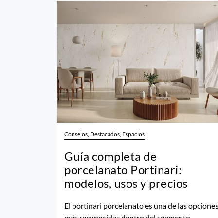
Consejos, Destacados, Espacios
Guía completa de
porcelanato Portinari:
modelos, usos y precios
El portinari porcelanato es una de las opcione
más reconocidas dentro del segmento