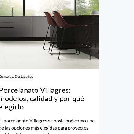
Consejos, Destacados
Porcelanato Villagres:
modelos, calidad y por qué
elegirlo
El porcelanato Villagres se posicionó como una
de las opciones más elegidas para proyectos