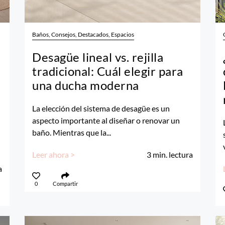
Baños, Consejos, Destacados, Espacios
Desagüe lineal vs. rejilla
tradicional: Cuál elegir para
una ducha moderna
La elección del sistema de desagüe es un
aspecto importante al diseñar o renovar un
baño. Mientras que la...
Leer ahora >
3
min. lectura
a
0
Compartir