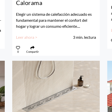
Calorama
Elegir un sistema de calefacción adecuado es
.
fundamental para mantener el confort del
hogar y lograr un consumo eficiente....
a
Leer ahora >
3
min. lectura
0
Compartir