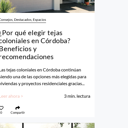
Consejos, Destacados, Espacios
¿Por qué elegir tejas
coloniales en Córdoba?
Beneficios y
recomendaciones
Las tejas coloniales en Córdoba continúan
siendo una de las opciones más elegidas para
viviendas y proyectos residenciales gracias...
Leer ahora >
3
min. lectura
0
Compartir