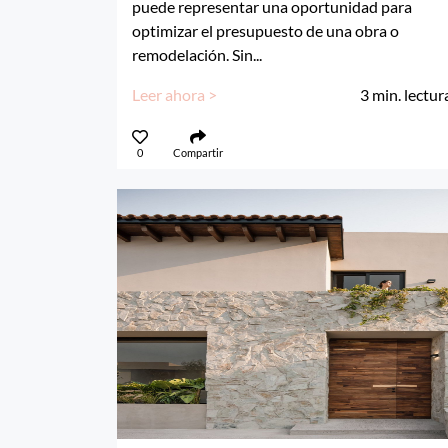
puede representar una oportunidad para
optimizar el presupuesto de una obra o
remodelación. Sin...
Leer ahora >
3
min. lectur
0
Compartir