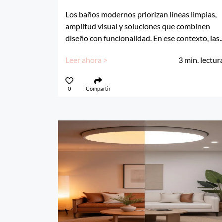
Los baños modernos priorizan líneas limpias,
amplitud visual y soluciones que combinen
diseño con funcionalidad. En ese contexto, las..
Leer ahora >
3
min. lectur
0
Compartir