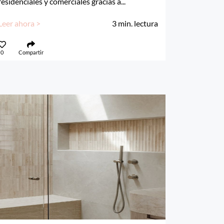
residenciales y comerciales gracias a...
Leer ahora >
3
min. lectura
0
Compartir