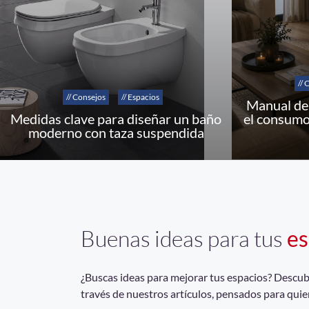
// 
// Consejos
// Espacios
Manual de 
Medidas clave para diseñar un baño
el consumo
moderno con taza suspendida
Buenas ideas para tus
es
¿Buscas ideas para mejorar tus espacios? Descubrí
través de nuestros artículos, pensados para quie