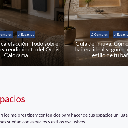
Consejos
// Espacios
// Consejos
// Espaci
calefacción: Todo sobre
Guía definitiva: Cómo 
 y rendimiento del Orbis
bañera ideal según el 
Calorama
estilo de tu ba
pacios
 los mejores tips y contenidos para hacer de tus espacios un lugar
nes sueñan con espacios y estilos exclusivos.