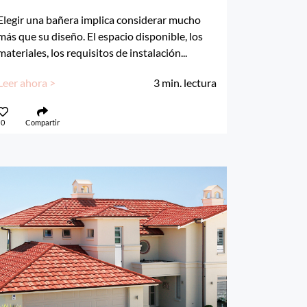
Elegir una bañera implica considerar mucho
más que su diseño. El espacio disponible, los
materiales, los requisitos de instalación...
Leer ahora >
3
min. lectura
0
Compartir