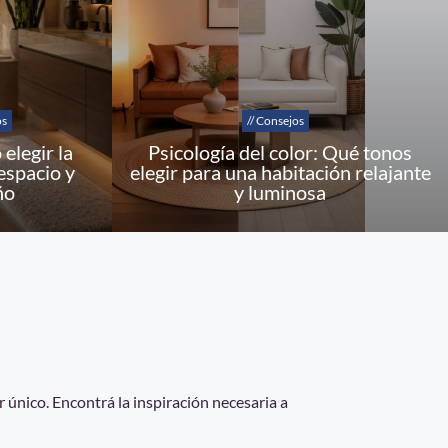
os
// Consejos
elegir la
Psicología del color: Qué tonos
espacio y
elegir para una habitación relajante
ño
y luminosa
 único. Encontrá la inspiración necesaria a