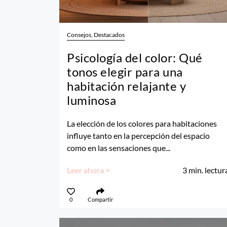
Consejos, Destacados
Psicología del color: Qué
tonos elegir para una
habitación relajante y
luminosa
La elección de los colores para habitaciones
influye tanto en la percepción del espacio
como en las sensaciones que...
Leer ahora >
3
min. lectur
0
Compartir