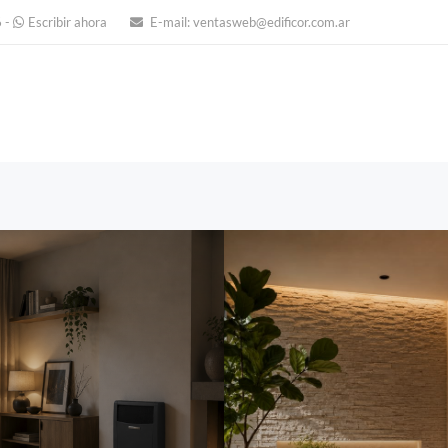
6
-
Escribir ahora
E-mail:
ventasweb@edificor.com.ar