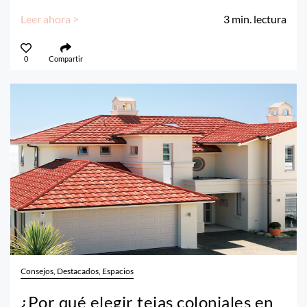
Leer ahora >
3
min. lectura
0
Compartir
Consejos, Destacados, Espacios
¿Por qué elegir tejas coloniales en