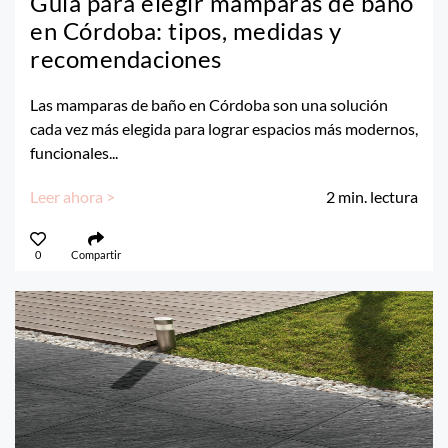
Guía para elegir mamparas de baño
en Córdoba: tipos, medidas y
recomendaciones
Las mamparas de baño en Córdoba son una solución
cada vez más elegida para lograr espacios más modernos,
funcionales...
Leer ahora >
2
min. lectura
0
Compartir