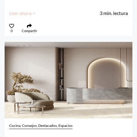
Leer ahora >
3
min. lectura
0
Compartir
Cocina, Consejos, Destacados, Espacios