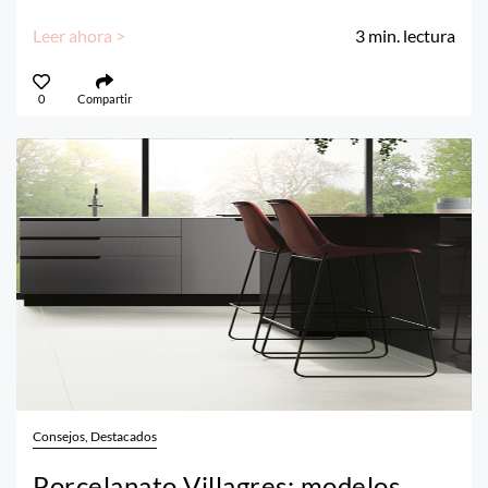
Leer ahora >
3
min. lectura
0
Compartir
Consejos, Destacados
Porcelanato Villagres: modelos,