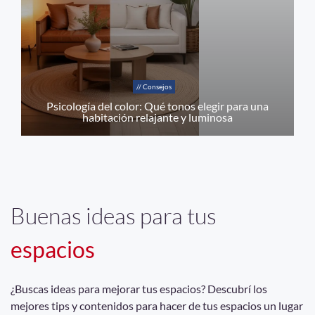
// Consejos
Psicología del color: Qué tonos elegir para una
habitación relajante y luminosa
Buenas ideas para tus
espacios
¿Buscas ideas para mejorar tus espacios? Descubrí los
mejores tips y contenidos para hacer de tus espacios un lugar