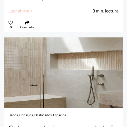
Leer ahora >
3
min. lectura
0
Compartir
Baños, Consejos, Destacados, Espacios