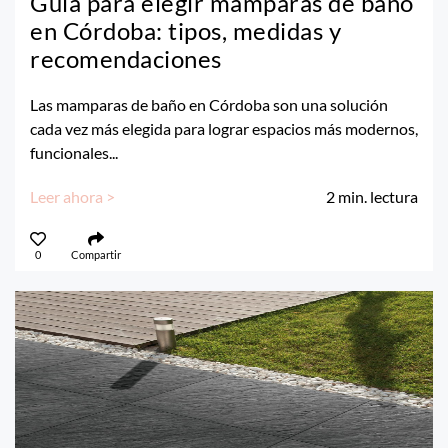
Guía para elegir mamparas de baño
en Córdoba: tipos, medidas y
recomendaciones
Las mamparas de baño en Córdoba son una solución
cada vez más elegida para lograr espacios más modernos,
funcionales...
Leer ahora >
2
min. lectura
0
Compartir