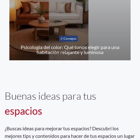
// Consejos
Psicología del color: Qué tonos elegir para una
habitación relajante y luminosa
Buenas ideas para tus
espacios
¿Buscas ideas para mejorar tus espacios? Descubrí los
mejores tips y contenidos para hacer de tus espacios un lugar