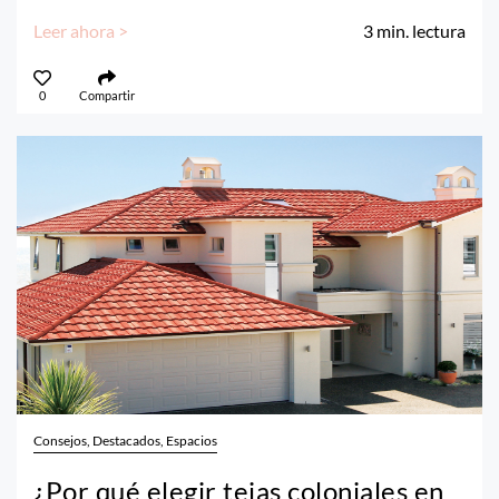
Leer ahora >
3
min. lectura
0
Compartir
Consejos, Destacados, Espacios
¿Por qué elegir tejas coloniales en