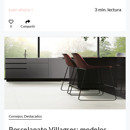
Leer ahora >
3
min. lectura
0
Compartir
Consejos, Destacados
Porcelanato Villagres: modelos,