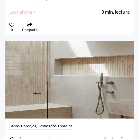
Leer ahora >
3
min. lectura
0
Compartir
Baños, Consejos, Destacados, Espacios