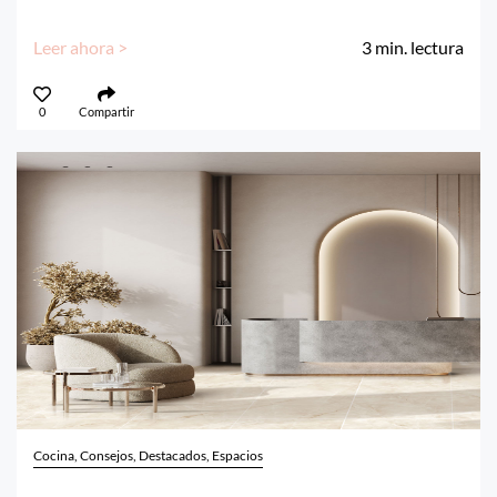
Leer ahora >
3
min. lectura
0
Compartir
Cocina, Consejos, Destacados, Espacios