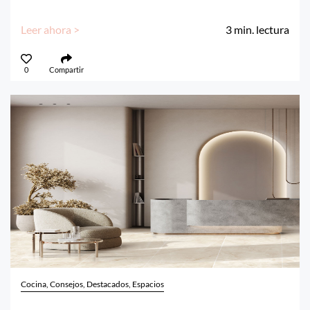
Leer ahora >
3
min. lectura
0
Compartir
Cocina, Consejos, Destacados, Espacios