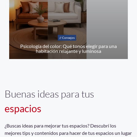
// Consejos
Psicología del color: Qué tonos elegir para una
habitación relajante y luminosa
Buenas ideas para tus
espacios
¿Buscas ideas para mejorar tus espacios? Descubrí los
mejores tips y contenidos para hacer de tus espacios un lugar