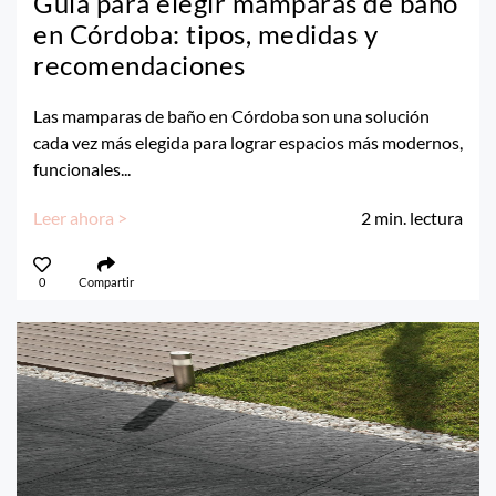
Guía para elegir mamparas de baño
en Córdoba: tipos, medidas y
recomendaciones
Las mamparas de baño en Córdoba son una solución
cada vez más elegida para lograr espacios más modernos,
funcionales...
Leer ahora >
2
min. lectura
0
Compartir