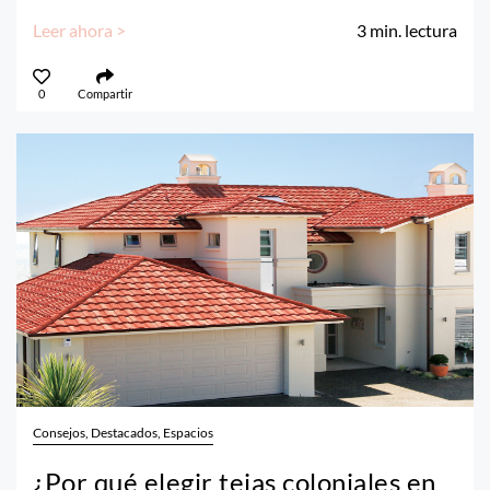
Leer ahora >
3
min. lectura
0
Compartir
Consejos, Destacados, Espacios
¿Por qué elegir tejas coloniales en