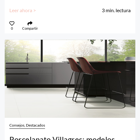
Leer ahora >
3
min. lectura
0
Compartir
Consejos, Destacados
Porcelanato Villagres: modelos,