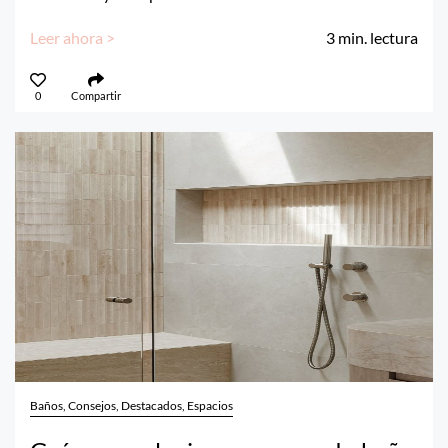
Leer ahora >
3
min. lectura
0
Compartir
Baños, Consejos, Destacados, Espacios