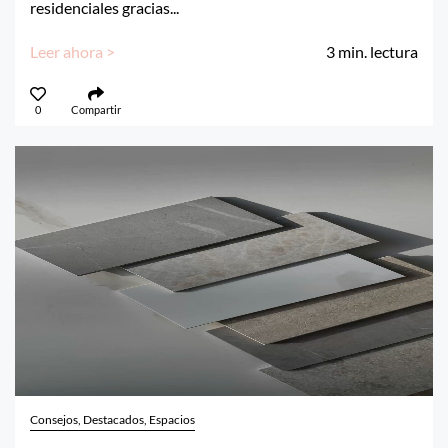
residenciales gracias...
Leer ahora >
3
min. lectura
0
Compartir
Consejos, Destacados, Espacios