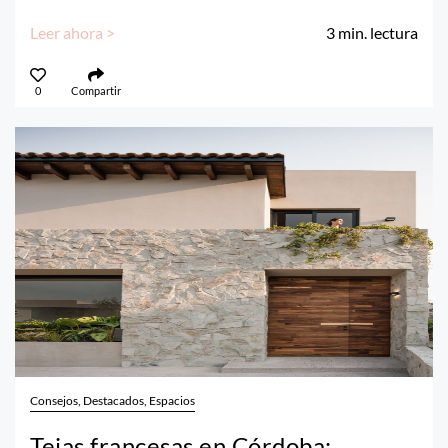
Leer ahora >
3
min. lectura
0
Compartir
Consejos, Destacados, Espacios
Tejas francesas en Córdoba: