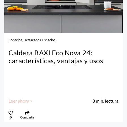
Consejos, Destacados, Espacios
Caldera BAXI Eco Nova 24:
características, ventajas y usos
Leer ahora >
3
min. lectura
0
Compartir