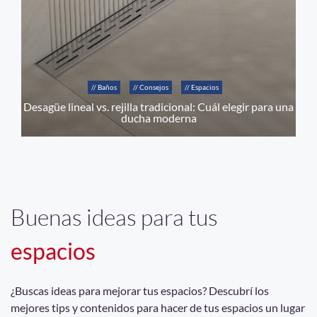
// Baños
// Consejos
// Espacios
Desagüe lineal vs. rejilla tradicional: Cuál elegir para una
ducha moderna
Buenas ideas para tus
espacios
¿Buscas ideas para mejorar tus espacios? Descubrí los
mejores tips y contenidos para hacer de tus espacios un lugar