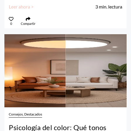
Leer ahora >
3
min. lectura
0
Compartir
Consejos, Destacados
Psicología del color: Qué tonos