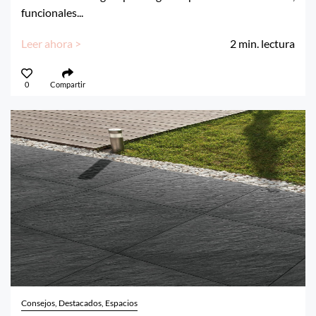
funcionales...
Leer ahora >
2
min. lectura
0
Compartir
Consejos, Destacados, Espacios