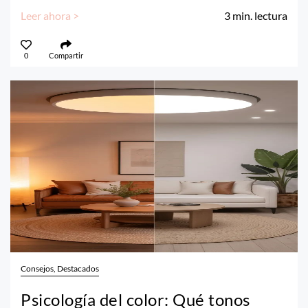
Leer ahora >
3
min. lectura
0
Compartir
Consejos, Destacados
Psicología del color: Qué tonos