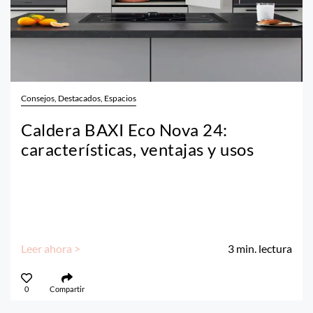
Consejos, Destacados, Espacios
Caldera BAXI Eco Nova 24:
características, ventajas y usos
Leer ahora >
3
min. lectura
0
Compartir