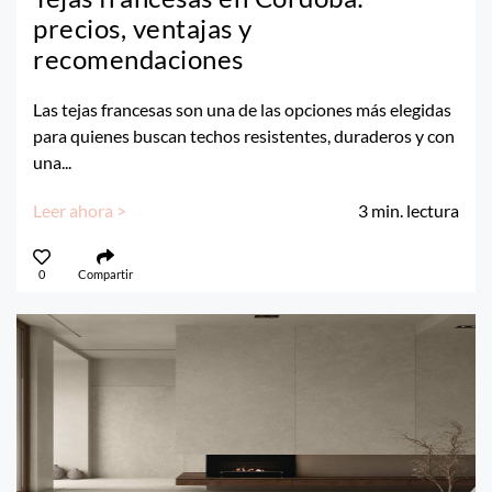
precios, ventajas y
recomendaciones
Las tejas francesas son una de las opciones más elegidas
para quienes buscan techos resistentes, duraderos y con
una...
Leer ahora >
3
min. lectura
0
Compartir