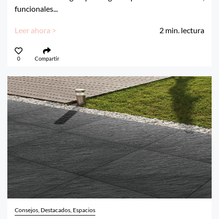
funcionales...
Leer ahora >
2
min. lectura
0
Compartir
Consejos, Destacados, Espacios