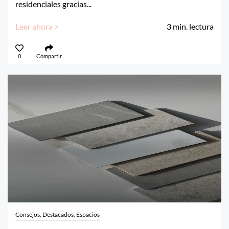
residenciales gracias...
Leer ahora >
3
min. lectura
0
Compartir
Consejos, Destacados, Espacios