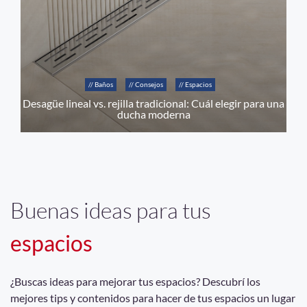
// Baños
// Consejos
// Espacios
Desagüe lineal vs. rejilla tradicional: Cuál elegir para una
ducha moderna
Buenas ideas para tus
espacios
¿Buscas ideas para mejorar tus espacios? Descubrí los
mejores tips y contenidos para hacer de tus espacios un lugar