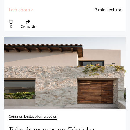
Leer ahora >
3
min. lectura
0
Compartir
Consejos, Destacados, Espacios
Tejas francesas en Córdoba: