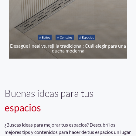
// Baños
// Consejos
// Espacios
Desagüe lineal vs. rejilla tradicional: Cuál elegir para una
ducha moderna
Buenas ideas para tus
espacios
¿Buscas ideas para mejorar tus espacios? Descubrí los
mejores tips y contenidos para hacer de tus espacios un lugar