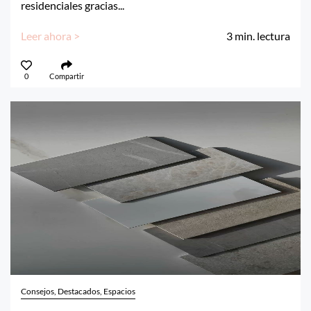
residenciales gracias...
Leer ahora >
3
min. lectura
0
Compartir
Consejos, Destacados, Espacios