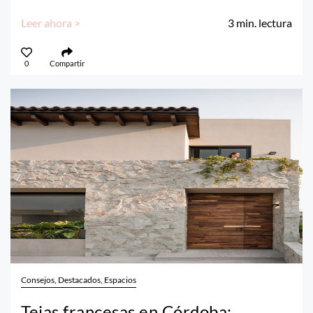
Leer ahora >
3
min. lectura
0
Compartir
Consejos, Destacados, Espacios
Tejas francesas en Córdoba: