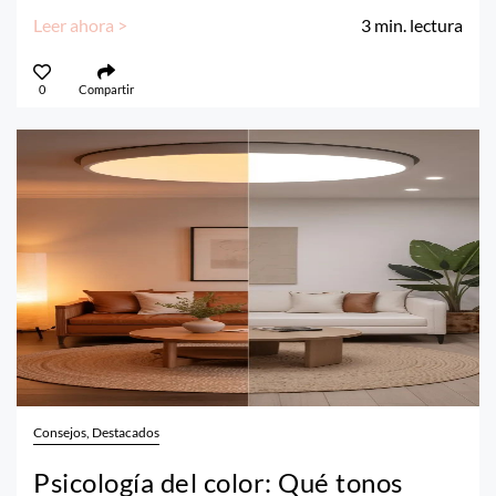
Leer ahora >
3
min. lectura
0
Compartir
Consejos, Destacados
Psicología del color: Qué tonos