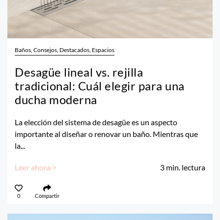
Baños, Consejos, Destacados, Espacios
Desagüe lineal vs. rejilla
tradicional: Cuál elegir para una
ducha moderna
La elección del sistema de desagüe es un aspecto
importante al diseñar o renovar un baño. Mientras que
la...
Leer ahora >
3
min. lectura
0
Compartir