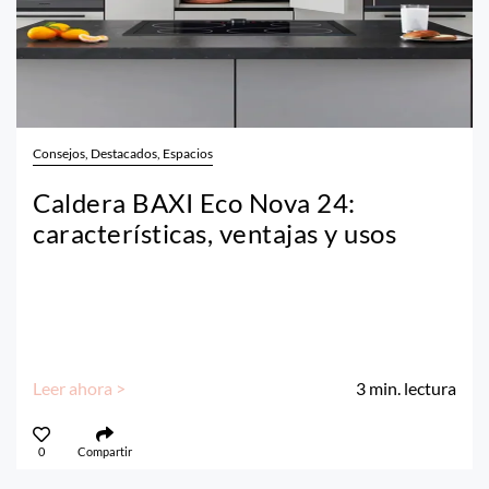
Consejos, Destacados, Espacios
Caldera BAXI Eco Nova 24:
características, ventajas y usos
Leer ahora >
3
min. lectura
0
Compartir