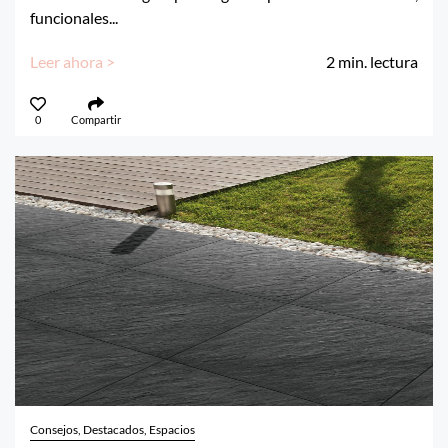
funcionales...
Leer ahora >
2
min. lectura
0
Compartir
Consejos, Destacados, Espacios