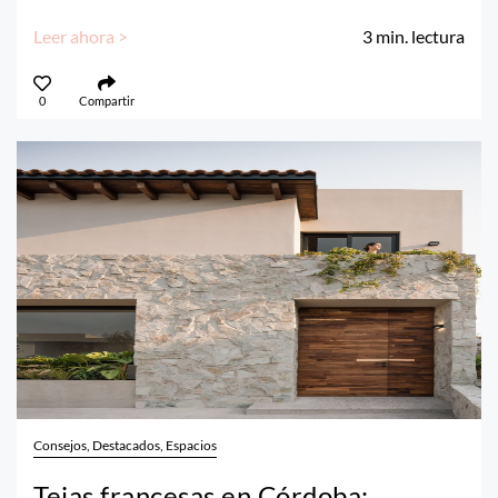
Leer ahora >
3
min. lectura
0
Compartir
Consejos, Destacados, Espacios
Tejas francesas en Córdoba: