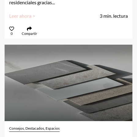
residenciales gracias...
Leer ahora >
3
min. lectura
0
Compartir
Consejos, Destacados, Espacios