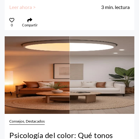
Leer ahora >
3
min. lectura
0
Compartir
Consejos, Destacados
Psicología del color: Qué tonos