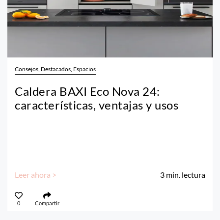
Consejos, Destacados, Espacios
Caldera BAXI Eco Nova 24:
características, ventajas y usos
Leer ahora >
3
min. lectura
0
Compartir