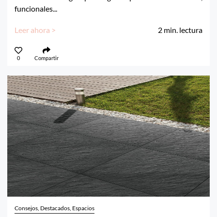
funcionales...
Leer ahora >
2
min. lectura
0
Compartir
Consejos, Destacados, Espacios