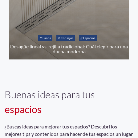
// Baños
// Consejos
// Espacios
Desagüe lineal vs. rejilla tradicional: Cuál elegir para una
ducha moderna
Buenas ideas para tus
espacios
¿Buscas ideas para mejorar tus espacios? Descubrí los
mejores tips y contenidos para hacer de tus espacios un lugar