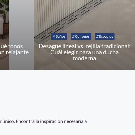
// Baños
// Consejos
// Espacios
Qué tonos
Desagüe lineal vs. rejilla tradicional:
ón relajante
Cuál elegir para una ducha
moderna
 único. Encontrá la inspiración necesaria a