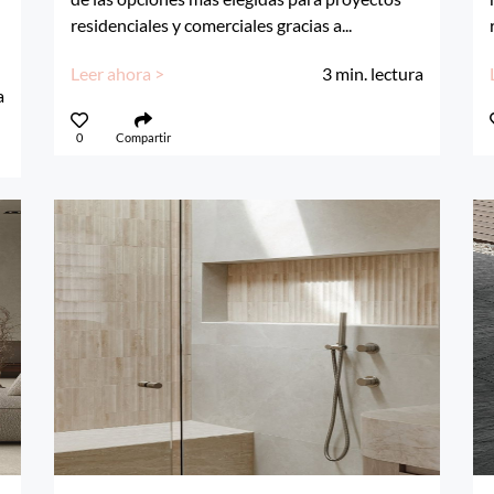
residenciales y comerciales gracias a...
Leer ahora >
3
min. lectura
a
0
Compartir