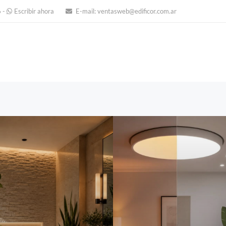
6
-
Escribir ahora
E-mail:
ventasweb@edificor.com.ar