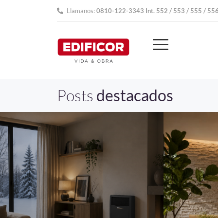
Llamanos:
0810-122-3343 Int. 552 / 553 / 555 / 55
Posts
destacados