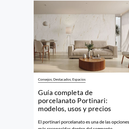
Consejos, Destacados, Espacios
Guía completa de
porcelanato Portinari:
modelos, usos y precios
El portinari porcelanato es una de las opcione
más reconocidas dentro del segmento