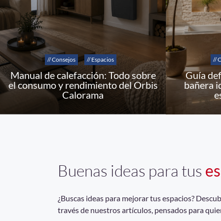
// Consejos
// Espacios
// 
Manual de calefacción: Todo sobre
Guía def
el consumo y rendimiento del Orbis
bañera i
Calorama
e
Buenas ideas para tus
es
¿Buscas ideas para mejorar tus espacios? Descubrí
través de nuestros artículos, pensados para quie