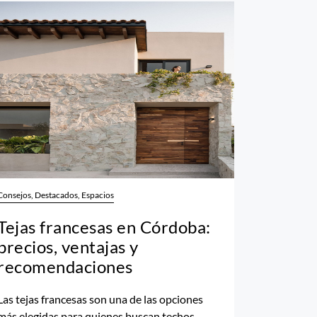
Consejos, Destacados, Espacios
Tejas francesas en Córdoba:
precios, ventajas y
recomendaciones
Las tejas francesas son una de las opciones
más elegidas para quienes buscan techos