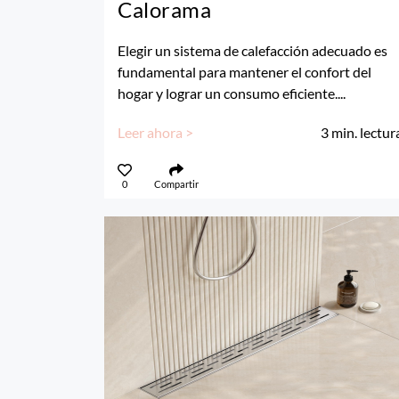
Calorama
Elegir un sistema de calefacción adecuado es
fundamental para mantener el confort del
hogar y lograr un consumo eficiente....
Leer ahora >
3
min. lectur
0
Compartir