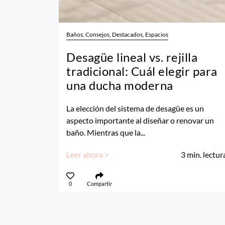
Baños, Consejos, Destacados, Espacios
Desagüe lineal vs. rejilla
tradicional: Cuál elegir para
una ducha moderna
La elección del sistema de desagüe es un
aspecto importante al diseñar o renovar un
baño. Mientras que la...
Leer ahora >
3
min. lectur
0
Compartir