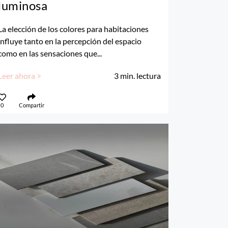
luminosa
La elección de los colores para habitaciones
influye tanto en la percepción del espacio
como en las sensaciones que...
Leer ahora >
3
min. lectura
0
Compartir