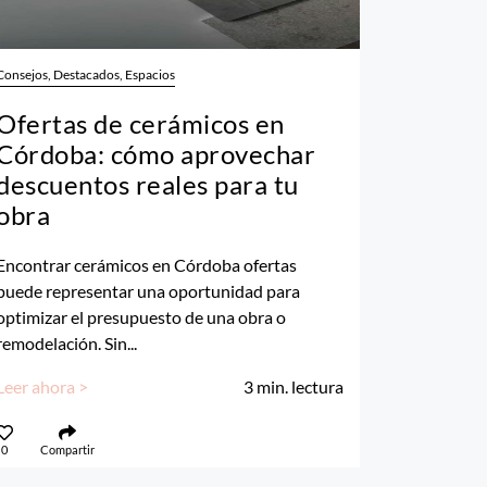
Consejos, Destacados, Espacios
Ofertas de cerámicos en
Córdoba: cómo aprovechar
descuentos reales para tu
obra
Encontrar cerámicos en Córdoba ofertas
puede representar una oportunidad para
optimizar el presupuesto de una obra o
remodelación. Sin...
Leer ahora >
3
min. lectura
0
Compartir