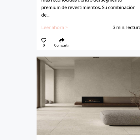
premium de revestimientos. Su combinación
de...
Leer ahora >
3
min. lectur
0
Compartir