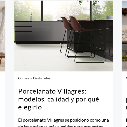
Consejos, Destacados
Porcelanato Villagres:
modelos, calidad y por qué
elegirlo
s
El porcelanato Villagres se posicionó como una
de las opciones más elegidas para proyectos