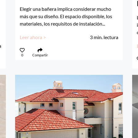
Elegir una bañera implica considerar mucho
más que su diseño. El espacio disponible, los
materiales, los requisitos de instalación...
Leer ahora >
3
min. lectura
a
0
Compartir